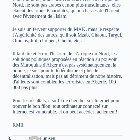
Nord, ne sont pas arabes et non plus musulmanes, elles
étaient des tribus Kharidjites, qu'on chassés de l'Orient
avec l'évènement de l'Islam.
Je suis un fervent supporter du MAK, mais je respecte
l'Algérienité des autres, qu'il soit Mzab, Chaoui, Targui,
Oranais, Juif, chrétien, Chelhi, etc,…
Il faut lire et écrire l'histoire de l'Afrique du Nord, les
solutions politiques proposées en réaction au pouvoir
des Maroquins d'Alger n'est pas systématiquement la
bonne, je suis pour le fédéralisme et plus de
décentralisation, mais pas au détriment de notre histoire,
d'ailleurs sont combien les terroristes en Algérie, 100
000 pas plus!
Pour les résultats, il suffit de chercher sur Internet pour
trouver le bon filon, tout ordinateur connecté sur
Internet est vulnérable, et on peut accéder facilement!
RMII
Aksil ilunisen