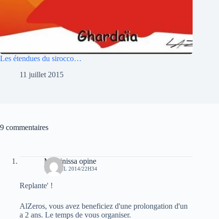
Les étendues du sirocco…
11 juillet 2015
9 commentaires
Massinissa opine
19 AVRIL 2014/22H34
Replante' !
AlZeros, vous avez beneficiez d'une prolongation d'un
a 2 ans. Le temps de vous organiser.