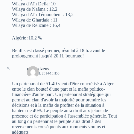
Wilaya d'Aïn Defla: 10
Wilaya de Naâma : 12,2
Wilaya d'Aïn Témouchent : 13,2
Wilaya de Ghardaïa : 11
Wilaya de Relizane : 16,4
Algérie :10,2 %
Benflis est classé premier, résultat à 18 h. avant le
prolongement jusqu'à 20 H. bourrage!
oziris dzeus
20 AVRIL 2014/15H56
Un partenariat de 51-49 vient d'être concrétisé à Alger
entre le clan boutef d'une part et la mafia politico-
financière d'autre part. Un partenariat stratégique qui
permet au clan d'avoir la majorité pour prendre les
décisions et à la mafia de profiter de la situation à
hauteur de 49%. Le peuple aura droit aux jetons de
présence et de participation à l'assemblée générale. Tout
au long du partenariat le peuple aura droit à des
reversements conséquents aux moments voulus et
adéquats.