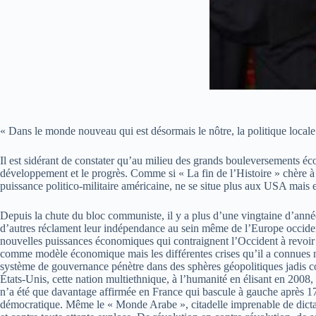
« Dans le monde nouveau qui est désormais le nôtre, la politique locale es
Il est sidérant de constater qu’au milieu des grands bouleversements é
développement et le progrès. Comme si « La fin de l’Histoire » chère 
puissance politico-militaire américaine, ne se situe plus aux USA mais
Depuis la chute du bloc communiste, il y a plus d’une vingtaine d’année
d’autres réclament leur indépendance au sein même de l’Europe occiden
nouvelles puissances économiques qui contraignent l’Occident à revoir s
comme modèle économique mais les différentes crises qu’il a connues no
système de gouvernance pénètre dans des sphères géopolitiques jadis co
États-Unis, cette nation multiethnique, à l’humanité en élisant en 2008, 
n’a été que davantage affirmée en France qui bascule à gauche après 1
démocratique. Même le « Monde Arabe », citadelle imprenable de dictatur