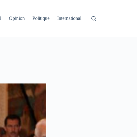
l
Opinion
Politique
International