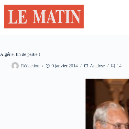
Passer
au
contenu
Algérie, fin de partie !
Rédaction
9 janvier 2014
Analyse
14