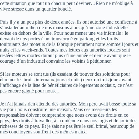
cette situation que tout un chacun peut deviner…Rien ne m’oblige à
vivre stressé dans un quartier bouclé.
Puis il y a un peu plus de deux années, ils ont autorisé une confiserie à
s’installer au milieu de nos maisons alors qu’une zone industrielle
existe en dehors de la ville. Pour nous mener une vie infernale : le
devant de nos portes étant transformé en parking et les bruits
tonitruants des moteurs de la fabrique perturbent notre sommeil jours et
nuits et les week-ends. Toutes mes lettres aux autorités locales sont
restées lettres mortes durant plus d’une année et demie avant que le
courage d’un industriel convainc les voisins à pétitionner.
Si les moteurs se sont tus (ils essaient de trouver des solutions pour
éliminer les bruits infernaux jours et nuits) deux ou trois jours avant
l’affichage de la liste de bénéficiaires de logements sociaux, ce n’est
pas encore gagné pour nous…
Je n’ai jamais rien attendu des autorités. Mon père avait bossé toute sa
vie pour nous construire une maison. Mais ces messieurs les
responsables doivent comprendre que nous avons des droits en ce
pays, des droits à travailler, à la quiétude dans nos logis et de jouir des
richesses de ce pays. Et je sais ne pas être le seul brimé, beaucoup de
mes concitoyens souffrent des mêmes maux.