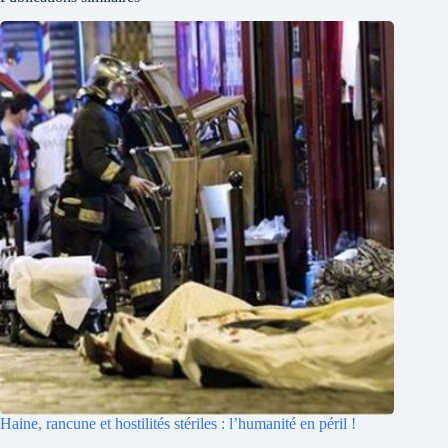
Haine, rancune et hostilités stériles : l’humanité en péril !