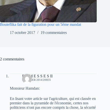
Bouteflika fait de la figuration pour un 5ème mandat
17 octobre 2017
19 commentaires
2 commentaires
R A M E S S E S II
9 JANVIER 2014/20H35
Monsieur Hamdan:
En lisant votre article sur l'agriculture, qui est classée en
premier dans la pyramide de l'économie, certes nos
politiciens n'ont pas encore compris la chose, la sécurité