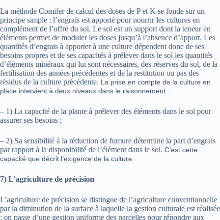
La méthode Comifer de calcul des doses de P et K se fonde sur un
principe simple : l’engrais est apporté pour nourrir les cultures en
complément de l’offre du sol. Le sol est un support dont la teneur en
éléments permet de moduler les doses jusqu’à l’absence d’apport. Les
quantités d’engrais à apporter à une culture dépendent donc de ses
besoins propres et de ses capacités à prélever dans le sol les quantités
d’éléments minéraux qui lui sont nécessaires, des réserves du sol, de la
fertilisation des années précédentes et de la restitution ou pas des
résidus de la culture précédente.
La prise en compte de la culture en
place intervient à deux niveaux dans le raisonnement :
–
1) La capacité de la plante à prélever des éléments dans le sol pour
assurer ses besoins ;
–
2) Sa sensibilité à la réduction de fumure détermine la part d’engrais
par rapport à la disponibilité de l’élément dans le sol.
C’est cette
capacité que décrit l’exigence de la culture.
7)
L’agriculture de précision
L’agriculture de précision se distingue de l’agriculture conventionnelle
par la diminution de la surface à laquelle la gestion culturale est réalisée
: on passe d’une gestion uniforme des parcelles pour répondre aux