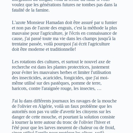
voulez que les générations futures ne tombes pas dans la
fatalité de la famine.
L'azote Monsieur Hamadan doit être assuré par u fumier
et non pas de l'azote des engrais, c'est la méthode la plus
mauvaise pour l'agriculture, je l'écris en connaissance de
cause, j'ai passé toute ma vie dans les champs jusqu'à la
trentaine passée, voilà pourquoi j'ai écrit l'agriculture
doit être moderne et traditionnelle!
Les rotations des cultures, et surtout le nouvel axe de
recherche est dans les plantes protectrices, justement
pour éviter les mauvaises herbes et limiter l'utilisation
des insecticides, acaricides, fongicides, que j'ai moi-
même utilisé sur des pastèques, pomme de terre,
haricots, contre l'araignée rouge, les insectes, …
J'ai lu dans différents journaux les ravages de la mouche
de l'olivier en Algérie, voilà un faux problème que les
autorités non pas vu utile d'avertir les citoyens sur les
danger de cette mouche, et pourtant la solution consiste
à tourner la terre autour du tronc de l'olivier l'hiver et
l'été pour que les larves meurent de chaleur ou de froid,
sinon utilisé l'argile pour protéger les olives, voilà