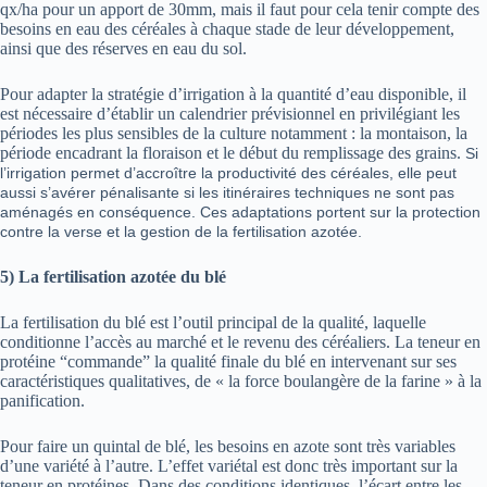
qx/ha pour un apport de 30mm, mais il faut pour cela tenir compte des
besoins en eau des céréales à chaque stade de leur développement,
ainsi que des réserves en eau du sol.
Pour adapter la stratégie d’irrigation à la quantité d’eau disponible, il
est nécessaire d’établir un calendrier prévisionnel en privilégiant les
périodes les plus sensibles de la culture notamment : la montaison, la
période encadrant la floraison et le début du remplissage des grains.
Si
l’irrigation permet d’accroître la productivité des céréales, elle peut
aussi s’avérer pénalisante si les itinéraires techniques ne sont pas
aménagés en conséquence. Ces adaptations portent sur la protection
contre la verse et la gestion de la fertilisation azotée.
5)
La fertilisation azotée du blé
La fertilisation du blé est l’outil principal de la qualité, laquelle
conditionne l’accès au marché et le revenu des céréaliers. La teneur en
protéine “commande” la qualité finale du blé en intervenant sur ses
caractéristiques qualitatives, de « la force boulangère de la farine » à la
panification.
Pour faire un quintal de blé, les besoins en azote sont très variables
d’une variété à l’autre. L’effet variétal est donc très important sur la
teneur en protéines. Dans des conditions identiques, l’écart entre les