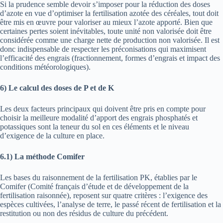
Si la prudence semble devoir s’imposer pour la réduction des doses
d’azote en vue d’optimiser la fertilisation azotée des céréales, tout doit
être mis en œuvre pour valoriser au mieux l’azote apporté. Bien que
certaines pertes soient inévitables, toute unité non valorisée doit être
considérée comme une charge nette de production non valorisée. Il est
donc indispensable de respecter les préconisations qui maximisent
l’efficacité des engrais (fractionnement, formes d’engrais et impact des
conditions météorologiques).
6)
Le calcul des doses de P et de K
Les deux facteurs principaux qui doivent être pris en compte pour
choisir la meilleure modalité d’apport des engrais phosphatés et
potassiques sont la teneur du sol en ces éléments et le niveau
d’exigence de la culture en place.
6.1)
La méthode Comifer
Les bases du raisonnement de la fertilisation PK, établies par le
Comifer (Comité français d’étude et de développement de la
fertilisation raisonnée), reposent sur quatre critères : l’exigence des
espèces cultivées, l’analyse de terre, le passé récent de fertilisation et la
restitution ou non des résidus de culture du précédent.