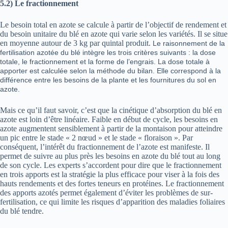
5.2)
Le fractionnement
Le besoin total en azote se calcule à partir de l’objectif de rendement et
du besoin unitaire du blé en azote qui varie selon les variétés. Il se situe
en moyenne autour de 3 kg par quintal produit.
Le raisonnement de la
fertilisation azotée du blé intègre les trois critères suivants : la dose
totale, le fractionnement et la forme de l’engrais. La dose totale à
apporter est calculée selon la méthode du bilan. Elle correspond à la
différence entre les besoins de la plante et les fournitures du sol en
azote.
Mais ce qu’il faut savoir, c’est que la cinétique d’absorption du blé en
azote est loin d’être linéaire. Faible en début de cycle, les besoins en
azote augmentent sensiblement à partir de la montaison pour atteindre
un pic entre le stade « 2 nœud » et le stade « floraison ». Par
conséquent, l’intérêt du fractionnement de l’azote est manifeste. Il
permet de suivre au plus près les besoins en azote du blé tout au long
de son cycle. Les experts s’accordent pour dire que le fractionnement
en trois apports est la stratégie la plus efficace pour viser à la fois des
hauts rendements et des fortes teneurs en protéines. Le fractionnement
des apports azotés permet également d’éviter les problèmes de sur-
fertilisation, ce qui limite les risques d’apparition des maladies foliaires
du blé tendre.