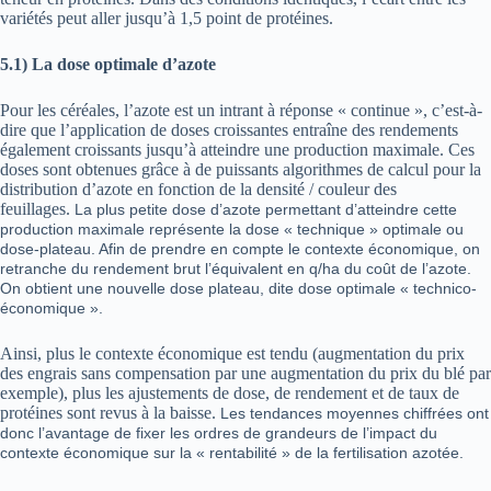
variétés peut aller jusqu’à 1,5 point de protéines.
5.1)
La dose optimale d’azote
Pour les céréales, l’azote est un intrant à réponse « continue », c’est-à-
dire que l’application de doses croissantes entraîne des rendements
également croissants jusqu’à atteindre une production maximale. Ces
doses sont obtenues grâce à de puissants algorithmes de calcul pour la
distribution d’azote en fonction de la densité / couleur des
feuillages.
La plus petite dose d’azote permettant d’atteindre cette
production maximale représente la dose « technique » optimale ou
dose-plateau. Afin de prendre en compte le contexte économique, on
retranche du rendement brut l’équivalent en q/ha du coût de l’azote.
On obtient une nouvelle dose plateau, dite dose optimale « technico-
économique ».
Ainsi, plus le contexte économique est tendu (augmentation du prix
des engrais sans compensation par une augmentation du prix du blé par
exemple), plus les ajustements de dose, de rendement et de taux de
protéines sont revus à la baisse.
Les tendances moyennes chiffrées ont
donc l’avantage de fixer les ordres de grandeurs de l’impact du
contexte économique sur la « rentabilité » de la fertilisation azotée.