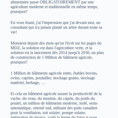
alimentaire passe OBLIGATOIREMENT par une
agriculture moderne et traditionnelle en même temps,
pourquoi?
En vous lisant, j'ai l'impression que j'ai devant moi, un
consultant qui n'a jamais planté un arbre durant toute sa
vie!
Monsieur depuis des mois qu'on l'écrit sur les pages du
MDZ, la solution est dans l'agriculture verte, et la
solution est la lancement dès 2014 jusqu'à 2030, un plan
de construction de 1 Million de bâtiment agricole,
pourquoi?
1 Million de bâtiments agricole entre, étables bovins,
ovins, caprins, poulailler, stockage grains, stockage
matériel, herbage, …
Et cela un bâtiment agricole assure la productivité de la
vache, du veau, du mouton, du caprin, du poids du
poulet, un million de bâtiments moderne, isolé, semi-
automatique, orienté sud, utilisant des puits canadien
pour la ventilation, toit solaire, pompe solaire,
intégration du biogaz, voilà la ferme du futur si vous