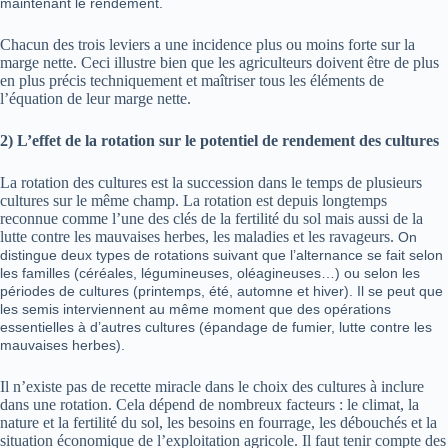
maintenant le rendement.
Chacun des trois leviers a une incidence plus ou moins forte sur la
marge nette. Ceci illustre bien que les agriculteurs doivent être de plus
en plus précis techniquement et maîtriser tous les éléments de
l’équation de leur marge nette.
2) L’effet de la rotation sur le potentiel de rendement des cultures
La rotation des cultures est la succession dans le temps de plusieurs
cultures sur le même champ. La rotation est depuis longtemps
reconnue comme l’une des clés de la fertilité du sol mais aussi de la
lutte contre les mauvaises herbes, les maladies et les ravageurs.
On
distingue deux types de rotations suivant que l’alternance se fait selon
les familles (céréales, légumineuses, oléagineuses…) ou selon les
périodes de cultures (printemps, été, automne et hiver).
Il se peut que
les semis interviennent au même moment que des opérations
essentielles à d’autres cultures (épandage de fumier, lutte contre les
mauvaises herbes).
Il n’existe pas de recette miracle dans le choix des cultures à inclure
dans une rotation. Cela dépend de nombreux facteurs : le climat, la
nature et la fertilité du sol, les besoins en fourrage, les débouchés et la
situation économique de l’exploitation agricole. Il faut tenir compte des