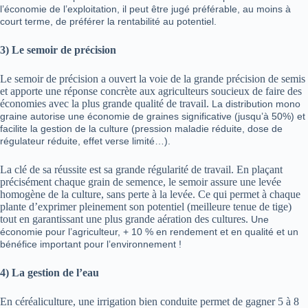
l’économie de l’exploitation, il peut être jugé préférable, au moins à
court terme, de préférer la rentabilité au potentiel.
3)
Le semoir de précision
Le semoir de précision a ouvert la voie de la grande précision de semis
et apporte une réponse concrète aux agriculteurs soucieux de faire des
économies avec la plus grande qualité de travail.
La distribution mono
graine autorise une économie de graines significative (jusqu’à 50%) et
facilite la gestion de la culture (pression maladie réduite, dose de
régulateur réduite, effet verse limité…).
La clé de sa réussite est sa grande régularité de travail. En plaçant
précisément chaque grain de semence, le semoir assure une levée
homogène de la culture, sans perte à la levée. Ce qui permet à chaque
plante d’exprimer pleinement son potentiel (meilleure tenue de tige)
tout en garantissant une plus grande aération des cultures.
Une
économie pour l’agriculteur, + 10 % en rendement et en qualité et un
bénéfice important pour l’environnement !
4)
La gestion de l’eau
En céréaliculture, une irrigation bien conduite permet de gagner 5 à 8