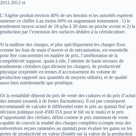
2011-2012 et
L’Algérie produit environ 40% de ses besoins et les autorités espèrent
ramener ce chiffre à au moins 60% en augmentant notamment : 1) le
rendement moyen actuel de 18 q/ha à 30 dans un proche avenir et 2) la
production par l’extension des surfaces dédiées à la céréaliculture.
Si la maîtrise des charges, et plus spécifiquement les charges fixes
comme les frais de main d’œuvre et de mécanisation, est essentielle
pour être concurrentiel en matière de prix, l’amélioration de la
compétitivité suppose, quant à elle, l’atteinte de hauts niveaux de
rendements céréaliers (qui divisent les charges), de productivité
physique (exprimée en termes d’accroissement du volume de
production rapporté aux quantités de moyens utilisés), et de qualité
aussi bien nutritionnelle que protéique.
Or la rentabilité dépend du prix de vente des cultures et du prix d’achat
des intrants (soumis à de fortes fluctuations). Il est par conséquent
recommandé de calculer le différentiel entre le prix au quintal fixé par
décision politique (soit 4500 DA pour le blé ou le maïs) et le prix
d’opportunité des céréales, défini comme le prix minimum de vente
capable de couvrir la totalité des charges complètes (compte tenu des
subventions reçues ramenées au quintal) pour évaluer les gains ou les
pertes de productivité en valeur (fondée sur la valeur de la production