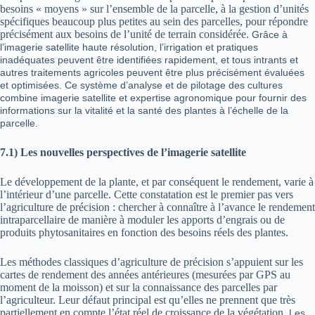
besoins « moyens » sur l’ensemble de la parcelle, à la gestion d’unités
spécifiques beaucoup plus petites au sein des parcelles, pour répondre
précisément aux besoins de l’unité de terrain considérée.
Grâce à
l’imagerie satellite haute résolution, l’irrigation et pratiques
inadéquates peuvent être identifiées rapidement, et tous intrants et
autres traitements agricoles peuvent être plus précisément évaluées
et optimisées.
Ce système d’analyse et de pilotage des cultures
combine imagerie satellite et expertise agronomique pour fournir des
informations sur la vitalité et la santé des plantes à l’échelle de la
parcelle.
7.1)
Les nouvelles perspectives de l’imagerie satellite
Le développement de la plante, et par conséquent le rendement, varie à
l’intérieur d’une parcelle. Cette constatation est le premier pas vers
l’agriculture de précision : chercher à connaître à l’avance le rendement
intraparcellaire de manière à moduler les apports d’engrais ou de
produits phytosanitaires en fonction des besoins réels des plantes.
Les méthodes classiques d’agriculture de précision s’appuient sur les
cartes de rendement des années antérieures (mesurées par GPS au
moment de la moisson) et sur la connaissance des parcelles par
l’agriculteur. Leur défaut principal est qu’elles ne prennent que très
partiellement en compte l’état réel de croissance de la végétation.
Les