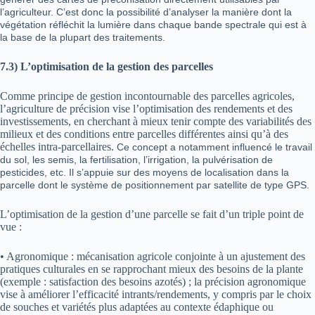
l’agriculteur.
C’est donc la possibilité d’analyser la manière dont la
végétation réfléchit la lumière dans chaque bande spectrale qui est à
la base de la plupart des traitements.
7.3)
L’optimisation de la gestion des parcelles
Comme principe de gestion incontournable des parcelles agricoles,
l’agriculture de précision vise l’optimisation des rendements et des
investissements, en cherchant à mieux tenir compte des variabilités des
milieux et des conditions entre parcelles différentes ainsi qu’à des
échelles intra-parcellaires.
Ce concept a notamment influencé le travail
du sol, les semis, la fertilisation, l’irrigation, la pulvérisation de
pesticides, etc. Il s’appuie sur des moyens de localisation dans la
parcelle dont le système de positionnement par satellite de type GPS.
L’optimisation de la gestion d’une parcelle se fait d’un triple point de
vue :
•
Agronomique : mécanisation agricole conjointe à un ajustement des
pratiques culturales en se rapprochant mieux des besoins de la plante
(exemple : satisfaction des besoins azotés) ; la précision agronomique
vise à améliorer l’efficacité intrants/rendements, y compris par le choix
de souches et variétés plus adaptées au contexte édaphique ou