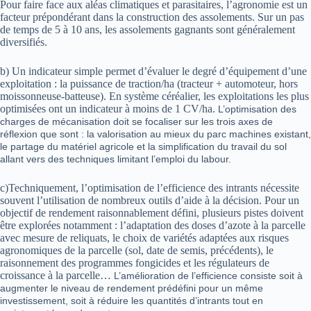
Pour faire face aux aléas climatiques et parasitaires, l’agronomie est un
facteur prépondérant dans la construction des assolements. Sur un pas
de temps de 5 à 10 ans, les assolements gagnants sont généralement
diversifiés.
b) Un indicateur simple permet d’évaluer le degré d’équipement d’une
exploitation : la puissance de traction/ha (tracteur + automoteur, hors
moissonneuse-batteuse). En système céréalier, les exploitations les plus
optimisées ont un indicateur à moins de 1 CV/ha.
L’optimisation des
charges de mécanisation doit se focaliser sur les trois axes de
réflexion que sont : la valorisation au mieux du parc machines existant,
le partage du matériel agricole et la simplification du travail du sol
allant vers des techniques limitant l’emploi du labour.
c)Techniquement, l’optimisation de l’efficience des intrants nécessite
souvent l’utilisation de nombreux outils d’aide à la décision. Pour un
objectif de rendement raisonnablement défini, plusieurs pistes doivent
être explorées notamment : l’adaptation des doses d’azote à la parcelle
avec mesure de reliquats, le choix de variétés adaptées aux risques
agronomiques de la parcelle (sol, date de semis, précédents), le
raisonnement des programmes fongicides et les régulateurs de
croissance à la parcelle…
L’amélioration de l’efficience consiste soit à
augmenter le niveau de rendement prédéfini pour un même
investissement, soit à réduire les quantités d’intrants tout en