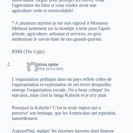
l'agriculture du futur si vous voulez avoir une
agriculture verte et renouvelable!
* A plusieurs reprises je me suis opposé à Monsieur
Mebtoul justement sur la stratégie à tenir pour l'après
pétrole, agriculture, artisanat et services, en gros
moderniser le savoir-faire de nos grands-parents.
RMII (The Ugly)
Massinissa opine
11 JANVIER 2014/21H54
L'organisation politique dans un pays reflete celles de
l'appropriation et exploitation de ses terres desquelles
emerge l'organisation sociale. On a beau critique' les
etat-unis, mais c'est la mega-Kabylie et je m'y plait.
Pourquoi la Kabylie? C'est la seule region qui a
preserve' son heritage, que les Americains ont reproduit,
naturellement.
Aujourd'hui, malgre' les enormes moyens dont dispose