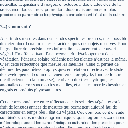
nouvelles acquisitions d’images, effectuées à des stades clés de la
croissance des cultures, permettent désormais une mesure plus
précise des paramètres biophysiques caractérisant l’état de la culture.
7.2)
Comment ?
A partir des mesures dans des bandes spectrales précises, il est possible
de déterminer la nature et les caractéristiques des objets observés. Pour
l’agriculture de précision, ces informations concernent le couvert
végétal. En effet, suivant l’avancement du développement de la
végétation, l’énergie solaire réfléchie par les plantes n’est pas la même.
C’est cette réflectance que mesure les satellites. Celle-ci permet de
déduire des paramètres biophysiques en relation directe avec le stade
de développement comme la teneur en chlorophylle, l’indice foliaire
(lié directement à la biomasse), le niveau de stress hydrique, les
anomalies de croissance ou les maladies, et ainsi estimer les besoins en
engrais et produits phytosanitaires.
Cette correspondance entre réflectance et besoin des végétaux est le
fruit de longues années de mesures qui permettent aujourd’hui de
caractériser en temps réel l’état du végétal.
Ces données sont ensuite
combinées à des modèles agronomiques, qui intègrent les conditions
météorologiques et les caractéristiques culturales des parcelles pour
générer des cartes de préconisation directement utilisables par