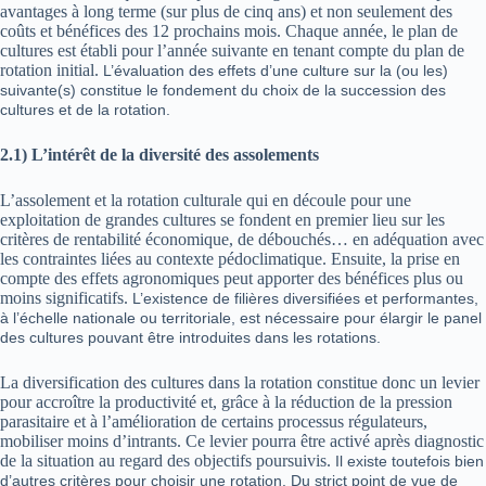
avantages à long terme (sur plus de cinq ans) et non seulement des
coûts et bénéfices des 12 prochains mois. Chaque année, le plan de
cultures est établi pour l’année suivante en tenant compte du plan de
rotation initial.
L’évaluation des effets d’une culture sur la (ou les)
suivante(s) constitue le fondement du choix de la succession des
cultures et de la rotation.
2.1)
L’intérêt de la diversité des assolements
L’assolement et la rotation culturale qui en découle pour une
exploitation de grandes cultures se fondent en premier lieu sur les
critères de rentabilité économique, de débouchés… en adéquation avec
les contraintes liées au contexte pédoclimatique. Ensuite, la prise en
compte des effets agronomiques peut apporter des bénéfices plus ou
moins significatifs.
L’existence de filières diversifiées et performantes,
à l’échelle nationale ou territoriale, est nécessaire pour élargir le panel
des cultures pouvant être introduites dans les rotations.
La diversification des cultures dans la rotation constitue donc un levier
pour accroître la productivité et, grâce à la réduction de la pression
parasitaire et à l’amélioration de certains processus régulateurs,
mobiliser moins d’intrants. Ce levier pourra être activé après diagnostic
de la situation au regard des objectifs poursuivis.
Il existe toutefois bien
d’autres critères pour choisir une rotation. Du strict point de vue de