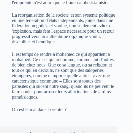
l'empreinte n'est autre que le franco-arabo-islamiste.
La reorganisation de la societe' et son systeme politique
en une federation d'etats independants, joints dans une
federation negotie'e et voulue, non seulement evitera
'explosion, mais fera l'espace necessaire pour un retour
progressif vers un authentique organique voulu,
discipline' et benefique.
Il est temps de rendre a mohamed ce qui appartient a
mohamed. Ce n'est qu'un homme, comme tant d'autres
de bien chez nous. Que ce sa langue, ou sa religion et
tout ce qui en decoule, ne sont que des saloperies
etrangeres, comme n'importe quelle autre – avec une
caracteristique commune – Elles sont toutes des
parasites qui sucent notre sang, quand ils ne peuvent le
faire couler pour arroser leurs allucinations de jardins
paradisiaques.
Ou est le mal dans la verite' ?