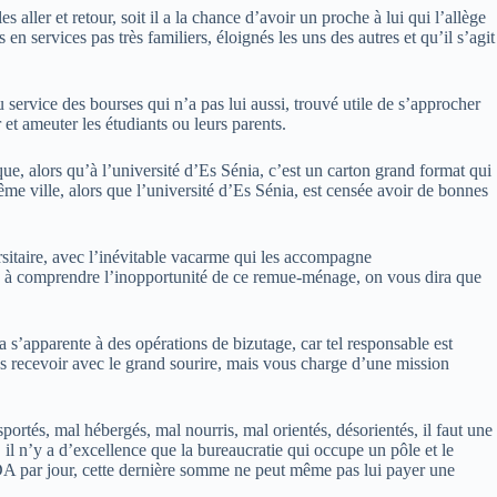
 aller et retour, soit il a la chance d’avoir un proche à lui qui l’allège
en services pas très familiers, éloignés les uns des autres et qu’il s’agit
au service des bourses qui n’a pas lui aussi, trouvé utile de s’approcher
 et ameuter les étudiants ou leurs parents.
que, alors qu’à l’université d’Es Sénia, c’est un carton grand format qui
ême ville, alors que l’université d’Es Sénia, est censée avoir de bonnes
rsitaire, avec l’inévitable vacarme qui les accompagne
ez à comprendre l’inopportunité de ce remue-ménage, on vous dira que
 s’apparente à des opérations de bizutage, car tel responsable est
us recevoir avec le grand sourire, mais vous charge d’une mission
ortés, mal hébergés, mal nourris, mal orientés, désorientés, il faut une
 il n’y a d’excellence que la bureaucratie qui occupe un pôle et le
DA par jour, cette dernière somme ne peut même pas lui payer une