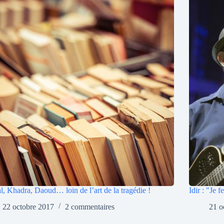
l, Khadra, Daoud… loin de l’art de la tragédie !
Idir : "Je 
22 octobre 2017
2 commentaires
21 o