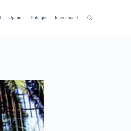
l
Opinion
Politique
International