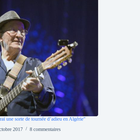
ferai une sorte de tournée d’adieu en Algérie"
ctobre 2017
8 commentaires