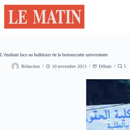
Passer
au
contenu
L’étudiant face au bulldozer de la bureaucratie universitaire
Rédaction
10 novembre 2013
Débats
5