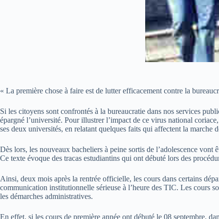
« La première chose à faire est de lutter efficacement contre la bureauc
Si les citoyens sont confrontés à la bureaucratie dans nos services publ
épargné l’université. Pour illustrer l’impact de ce virus national coriace
ses deux universités, en relatant quelques faits qui affectent la marche 
Dès lors, les nouveaux bacheliers à peine sortis de l’adolescence vont ê
Ce texte évoque des tracas estudiantins qui ont débuté lors des procédur
Ainsi, deux mois après la rentrée officielle, les cours dans certains dépa
communication institutionnelle sérieuse à l’heure des TIC. Les cours so
les démarches administratives.
En effet, si les cours de première année ont débuté le 08 septembre, da