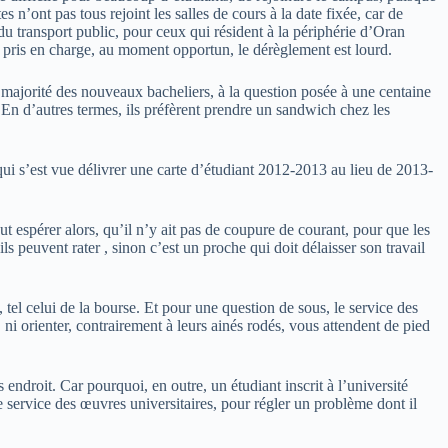
s n’ont pas tous rejoint les salles de cours à la date fixée, car de
du transport public, pour ceux qui résident à la périphérie d’Oran
é pris en charge, au moment opportun, le dérèglement est lourd.
la majorité des nouveaux bacheliers, à la question posée à une centaine
En d’autres termes, ils préfèrent prendre un sandwich chez les
, qui s’est vue délivrer une carte d’étudiant 2012-2013 au lieu de 2013-
aut espérer alors, qu’il n’y ait pas de coupure de courant, pour que les
ls peuvent rater , sinon c’est un proche qui doit délaisser son travail
, tel celui de la bourse. Et pour une question de sous, le service des
 ni orienter, contrairement à leurs ainés rodés, vous attendent de pied
s endroit. Car pourquoi, en outre, un étudiant inscrit à l’université
service des œuvres universitaires, pour régler un problème dont il