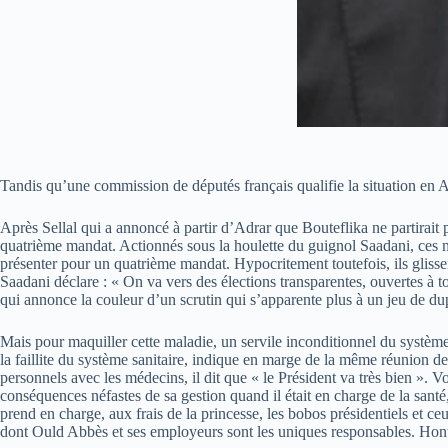
Tandis qu’une commission de députés français qualifie la situation en A
Après Sellal qui a annoncé à partir d’Adrar que Bouteflika ne partirai
quatrième mandat. Actionnés sous la houlette du guignol Saadani, ces m
présenter pour un quatrième mandat. Hypocritement toutefois, ils glissen
Saadani déclare : « On va vers des élections transparentes, ouvertes à t
qui annonce la couleur d’un scrutin qui s’apparente plus à un jeu de dup
Mais pour maquiller cette maladie, un servile inconditionnel du système
la faillite du système sanitaire, indique en marge de la même réunion de
personnels avec les médecins, il dit que « le Président va très bien ». 
conséquences néfastes de sa gestion quand il était en charge de la sant
prend en charge, aux frais de la princesse, les bobos présidentiels et ce
dont Ould Abbès et ses employeurs sont les uniques responsables. Hont