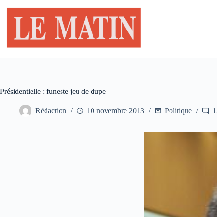
Passer
au
contenu
Présidentielle : funeste jeu de dupe
Rédaction
10 novembre 2013
Politique
1