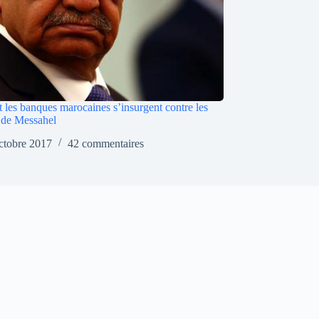
les banques marocaines s’insurgent contre les
s de Messahel
ctobre 2017
42 commentaires