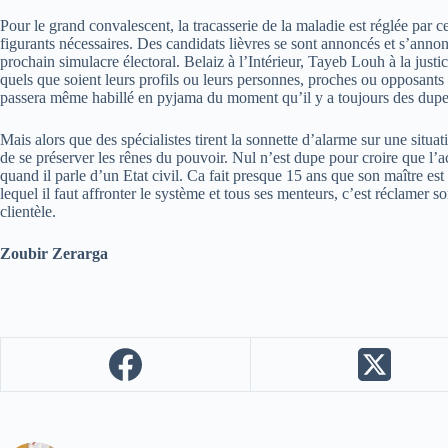
Pour le grand convalescent, la tracasserie de la maladie est réglée par c
figurants nécessaires. Des candidats lièvres se sont annoncés et s’annonc
prochain simulacre électoral. Belaiz à l’Intérieur, Tayeb Louh à la justic
quels que soient leurs profils ou leurs personnes, proches ou opposan
passera même habillé en pyjama du moment qu’il y a toujours des dupes
Mais alors que des spécialistes tirent la sonnette d’alarme sur une situa
de se préserver les rênes du pouvoir. Nul n’est dupe pour croire que l’
quand il parle d’un Etat civil. Ca fait presque 15 ans que son maître es
lequel il faut affronter le système et tous ses menteurs, c’est réclamer 
clientèle.
Zoubir Zerarga