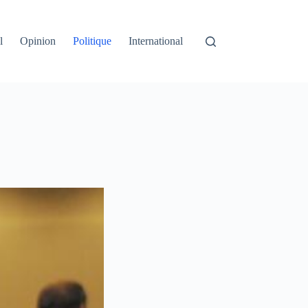
l
Opinion
Politique
International