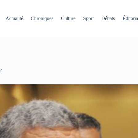
Actualité
Chroniques
Culture
Sport
Débats
Éditoria
2