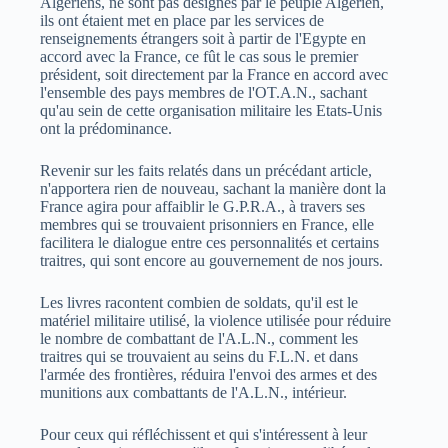
Algériens, ne sont pas désignés par le peuple Algérien,
ils ont étaient met en place par les services de
renseignements étrangers soit à partir de l'Egypte en
accord avec la France, ce fût le cas sous le premier
président, soit directement par la France en accord avec
l'ensemble des pays membres de l'OT.A.N., sachant
qu'au sein de cette organisation militaire les Etats-Unis
ont la prédominance.
Revenir sur les faits relatés dans un précédant article,
n'apportera rien de nouveau, sachant la manière dont la
France agira pour affaiblir le G.P.R.A., à travers ses
membres qui se trouvaient prisonniers en France, elle
facilitera le dialogue entre ces personnalités et certains
traitres, qui sont encore au gouvernement de nos jours.
Les livres racontent combien de soldats, qu'il est le
matériel militaire utilisé, la violence utilisée pour réduire
le nombre de combattant de l'A.L.N., comment les
traitres qui se trouvaient au seins du F.L.N. et dans
l'armée des frontières, réduira l'envoi des armes et des
munitions aux combattants de l'A.L.N., intérieur.
Pour ceux qui réfléchissent et qui s'intéressent à leur