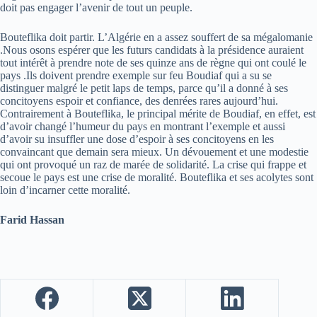
doit pas engager l’avenir de tout un peuple.
Bouteflika doit partir. L’Algérie en a assez souffert de sa mégalomanie
.Nous osons espérer que les futurs candidats à la présidence auraient
tout intérêt à prendre note de ses quinze ans de règne qui ont coulé le
pays .Ils doivent prendre exemple sur feu Boudiaf qui a su se
distinguer malgré le petit laps de temps, parce qu’il a donné à ses
concitoyens espoir et confiance, des denrées rares aujourd’hui.
Contrairement à Bouteflika, le principal mérite de Boudiaf, en effet, est
d’avoir changé l’humeur du pays en montrant l’exemple et aussi
d’avoir su insuffler une dose d’espoir à ses concitoyens en les
convaincant que demain sera mieux. Un dévouement et une modestie
qui ont provoqué un raz de marée de solidarité. La crise qui frappe et
secoue le pays est une crise de moralité. Bouteflika et ses acolytes sont
loin d’incarner cette moralité.
Farid Hassan