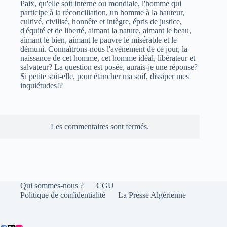
Paix, qu'elle soit interne ou mondiale, l'homme qui
participe à la réconciliation, un homme à la hauteur,
cultivé, civilisé, honnête et intègre, épris de justice,
d'équité et de liberté, aimant la nature, aimant le beau,
aimant le bien, aimant le pauvre le misérable et le
démuni. Connaîtrons-nous l'avènement de ce jour, la
naissance de cet homme, cet homme idéal, libérateur et
salvateur? La question est posée, aurais-je une réponse?
Si petite soit-elle, pour étancher ma soif, dissiper mes
inquiétudes!?
Les commentaires sont fermés.
Qui sommes-nous ?
CGU
Politique de confidentialité
La Presse Algérienne