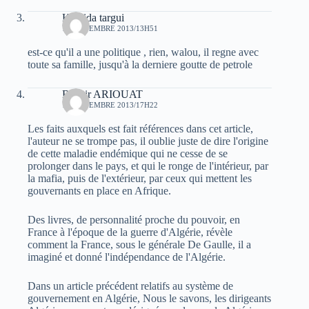
Khalida targui
10 NOVEMBRE 2013/13H51
est-ce qu'il a une politique , rien, walou, il regne avec
toute sa famille, jusqu'à la derniere goutte de petrole
Bachir ARIOUAT
10 NOVEMBRE 2013/17H22
Les faits auxquels est fait références dans cet article,
l'auteur ne se trompe pas, il oublie juste de dire l'origine
de cette maladie endémique qui ne cesse de se
prolonger dans le pays, et qui le ronge de l'intérieur, par
la mafia, puis de l'extérieur, par ceux qui mettent les
gouvernants en place en Afrique.
Des livres, de personnalité proche du pouvoir, en
France à l'époque de la guerre d'Algérie, révèle
comment la France, sous le générale De Gaulle, il a
imaginé et donné l'indépendance de l'Algérie.
Dans un article précédent relatifs au système de
gouvernement en Algérie, Nous le savons, les dirigeants