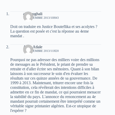
ali Foughali
10 NOVEMBRE 2013/10H43
Doit on traduire en Justice Bouteflika et ses acolytes ?
La question est posée et c'est la réponse au 4eme
mandat .
Atala Atlale
10 NOVEMBRE 2013/11H20
Pourquoi ne pas adresser des milliers voire des millions
de messages au le Président, le priant de prendre sa
retraite et d'aller écrire ses mémoires. Quant à son bilan
laissons à son successeur le soin d'en évaluer les
résultats sur ces quinze années de sa gouvernance. De
1999 à 2013. Maintenant, triturer encore une fois la
constitution, cela révélerait des intentions difficiles à
admettre en ce fin de mandat, ce qui pourraient menacer
la stabilité du pays. L'annonce du renoncement au 4e
mandant pourrait certainement être interprété comme un
véritable signe printanier algérien. Est-ce utopique de
l'espérer ?