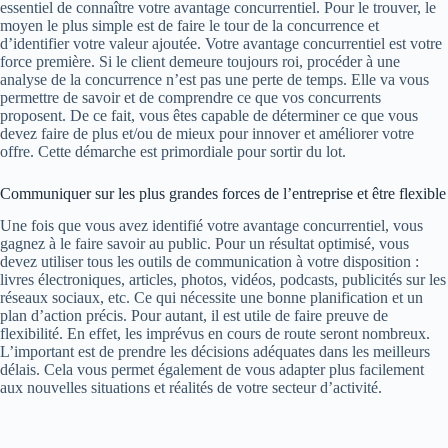
essentiel de connaître votre avantage concurrentiel. Pour le trouver, le
moyen le plus simple est de faire le tour de la concurrence et
d’identifier votre valeur ajoutée. Votre avantage concurrentiel est votre
force première. Si le client demeure toujours roi, procéder à
une
analyse de la concurrence
n’est pas une perte de temps. Elle va vous
permettre de savoir et de comprendre ce que vos concurrents
proposent. De ce fait, vous êtes capable de déterminer ce que vous
devez faire de plus et/ou de mieux pour innover et améliorer votre
offre. Cette démarche est primordiale pour sortir du lot.
Communiquer sur les plus grandes forces de l’entreprise et être flexible
Une fois que vous avez identifié votre avantage concurrentiel, vous
gagnez à le faire savoir au public. Pour un résultat optimisé, vous
devez utiliser tous les outils de communication à votre disposition :
livres électroniques, articles, photos, vidéos, podcasts, publicités sur les
réseaux sociaux, etc. Ce qui nécessite une bonne planification et un
plan d’action précis. Pour autant, il est utile de faire preuve de
flexibilité. En effet, les imprévus en cours de route seront nombreux.
L’important est de prendre les décisions adéquates dans les meilleurs
délais. Cela vous permet également de vous adapter plus facilement
aux nouvelles situations et réalités de votre secteur d’activité.