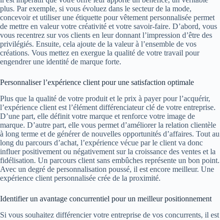
plus. Par exemple, si vous évoluez dans le secteur de la mode,
concevoir et utiliser une
étiquette pour vêtement
personnalisée permet
de mettre en valeur votre créativité et votre savoir-faire. D’abord, vous
vous recentrez sur vos clients en leur donnant l’impression d’être des
privilégiés. Ensuite, cela ajoute de la valeur à l’ensemble de vos
créations. Vous mettez en exergue la qualité de votre travail pour
engendrer une identité de marque forte.
Personnaliser l’expérience client pour une satisfaction optimale
Plus que la qualité de votre produit et le prix à payer pour l’acquérir,
l’expérience client est l’élément différenciateur clé de votre entreprise.
D’une part, elle définit votre marque et renforce votre image de
marque. D’autre part, elle vous permet d’améliorer la relation clientèle
à long terme et de générer de
nouvelles opportunités d’affaires
. Tout au
long du parcours d’achat, l’expérience vécue par le client va donc
influer positivement ou négativement sur la croissance des ventes et la
fidélisation. Un parcours client sans embûches représente un bon point.
Avec un degré de personnalisation poussé, il est encore meilleur. Une
expérience client personnalisée crée de la proximité.
Identifier un avantage concurrentiel pour un meilleur positionnement
Si vous souhaitez différencier votre entreprise de vos concurrents, il est