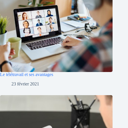
Le télétravail et ses avantages
23 février 2021