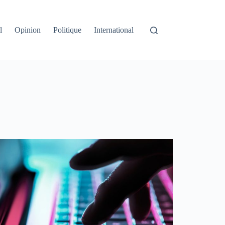
l
Opinion
Politique
International