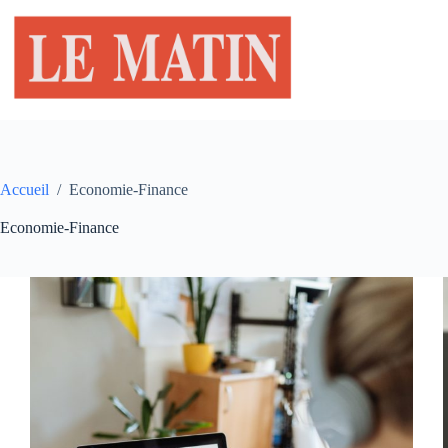
Passer
au
contenu
Accueil
/
Economie-Finance
Economie-Finance