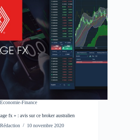
Economie-Finance
age fx » : avis sur ce broker australien
Rédaction
10 novembre 2020