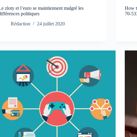
Le zloty et l’euro se maintiennent malgré les
How t
différences politiques
70-53
Rédaction
24 juillet 2020