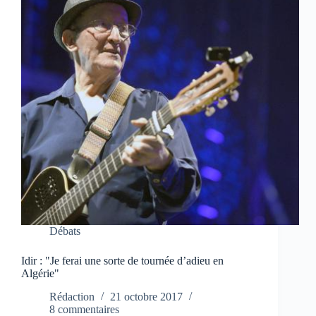
Débats
Idir : "Je ferai une sorte de tournée d’adieu en
Algérie"
Rédaction
21 octobre 2017
8 commentaires