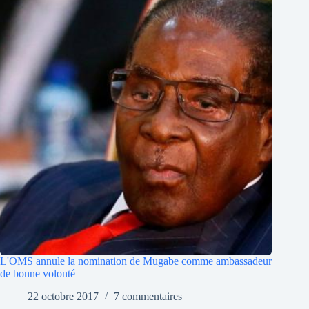
L'OMS annule la nomination de Mugabe comme ambassadeur
de bonne volonté
22 octobre 2017
7 commentaires