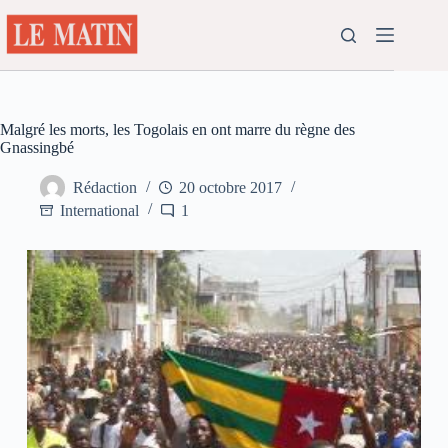
Passer
au
contenu
Malgré les morts, les Togolais en ont marre du règne des
Gnassingbé
Rédaction
20 octobre 2017
International
1