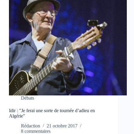
Débats
Idir : "Je ferai une sorte de tournée d’adieu en
Algérie"
Rédaction
21 octobre 2017
8 commentaires