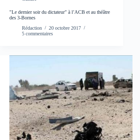
"Le dernier soir du dictateur" à l’ACB et au théâtre
des 3-Bornes
Rédaction
20 octobre 2017
5 commentaires