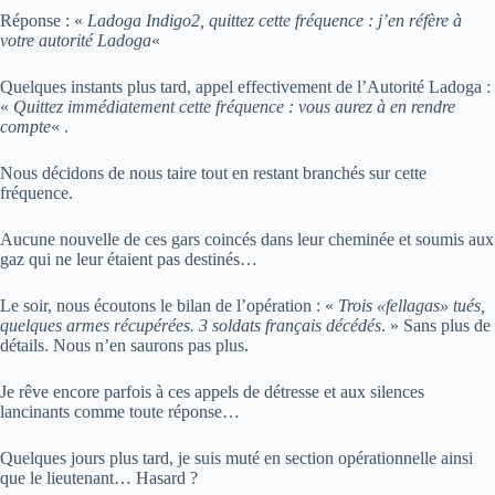
Réponse : «
Ladoga Indigo2, quittez cette fréquence : j’en réfère à
votre autorité Ladoga
«
Quelques instants plus tard, appel effectivement de l’Autorité Ladoga :
«
Quittez immédiatement cette fréquence : vous aurez à en rendre
compte
« .
Nous décidons de nous taire tout en restant branchés sur cette
fréquence.
Aucune nouvelle de ces gars coincés dans leur cheminée et soumis aux
gaz qui ne leur étaient pas destinés…
Le soir, nous écoutons le bilan de l’opération : «
Trois «fellagas» tués,
quelques armes récupérées. 3 soldats français décédés
. » Sans plus de
détails. Nous n’en saurons pas plus.
Je rêve encore parfois à ces appels de détresse et aux silences
lancinants comme toute réponse…
Quelques jours plus tard, je suis muté en section opérationnelle ainsi
que le lieutenant… Hasard ?