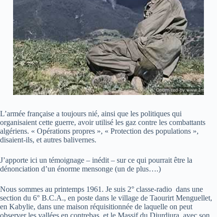
L’armée française a toujours nié, ainsi que les politiques qui
organisaient cette guerre, avoir utilisé les gaz contre les combattants
algériens. « Opérations propres », « Protection des populations »,
disaient-ils, et autres balivernes.
J’apporte ici un témoignage – inédit – sur ce qui pourrait être la
dénonciation d’un énorme mensonge (un de plus….)
Nous sommes au printemps 1961. Je suis 2° classe-radio dans une
section du 6° B.C.A., en poste dans le village de Taourirt Menguellet,
en Kabylie, dans une maison réquisitionnée de laquelle on peut
observer les vallées en contrebas, et le Massif du Djurdjura, avec son