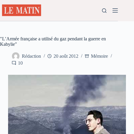
Passer
au
contenu
"L’Armée française a utilisé du gaz pendant la guerre en
Kabylie"
Rédaction
20 août 2012
Mémoire
10