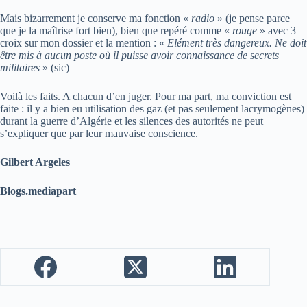
Mais bizarrement je conserve ma fonction «
radio
» (je pense parce
que je la maîtrise fort bien), bien que repéré comme «
rouge
» avec 3
croix sur mon dossier et la mention : «
Elément très dangereux. Ne doit
être mis à aucun poste où il puisse avoir connaissance de secrets
militaires
» (sic)
Voilà les faits. A chacun d’en juger. Pour ma part, ma conviction est
faite : il y a bien eu utilisation des gaz (et pas seulement lacrymogènes)
durant la guerre d’Algérie et les silences des autorités ne peut
s’expliquer que par leur mauvaise conscience.
Gilbert Argeles
Blogs.mediapart