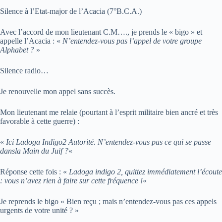
Silence à l’Etat-major de l’Acacia (7°B.C.A.)
Avec l’accord de mon lieutenant C.M…., je prends le « bigo » et
appelle l’Acacia : «
N’entendez-vous pas l’appel de votre groupe
Alphabet ?
»
Silence radio…
Je renouvelle mon appel sans succès.
Mon lieutenant me relaie (pourtant à l’esprit militaire bien ancré et très
favorable à cette guerre) :
«
Ici Ladoga Indigo2 Autorité. N’entendez-vous pas ce qui se passe
dansla Main du Juif ?
«
Réponse cette fois : «
Ladoga indigo 2, quittez immédiatement l’écoute
: vous n’avez rien à faire sur cette fréquence !
«
Je reprends le bigo « Bien reçu ; mais n’entendez-vous pas ces appels
urgents de votre unité ? »