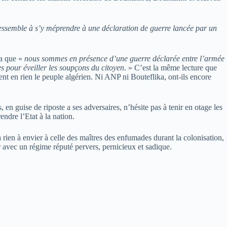
ressemble à s’y méprendre à une déclaration de guerre lancée par un
ra que «
nous sommes en présence d’une guerre déclarée entre l’armée
es pour éveiller les soupçons du citoyen
. » C’est la même lecture que
nt en rien le peuple algérien. Ni ANP ni Bouteflika, ont-ils encore
 en guise de riposte a ses adversaires, n’hésite pas à tenir en otage les
ndre l’Etat à la nation.
 rien à envier à celle des maîtres des enfumades durant la colonisation,
r avec un régime réputé pervers, pernicieux et sadique.