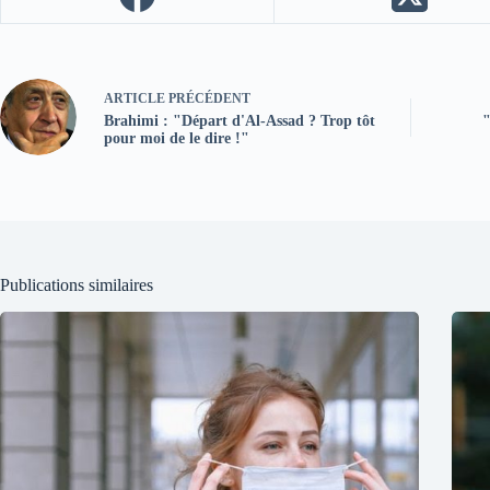
ARTICLE
PRÉCÉDENT
Brahimi : "Départ d'Al-Assad ? Trop tôt
"
pour moi de le dire !"
Publications similaires