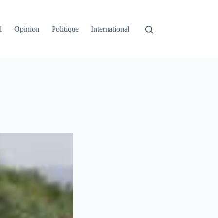
l
Opinion
Politique
International