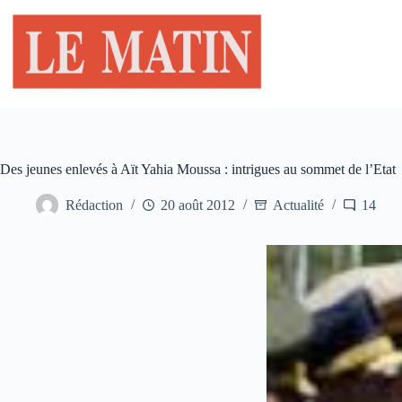
Passer
au
contenu
Des jeunes enlevés à Aït Yahia Moussa : intrigues au sommet de l’Etat
Rédaction
20 août 2012
Actualité
14