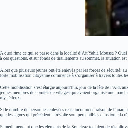
A quoi rime ce qui se passe dans la localité d’Aït Yahia Moussa ? Quel 
à ces questions, et sur fonds de tiraillements au sommet, la situation est
Alors que plusieurs jeunes ont été enlevés par les forces de sécurité, 
forte mobilisation citoyenne commence à s’organiser à travers toutes les
Cette mobilisation s’est élargie aujourd’hui, jour de la fête de l’Aïd, au
jeunes membres de comités de villages qui avaient organisé une marche d
mystérieux.
Si le nombre de personnes enlevées reste inconnu en raison de l’anarchie
que les signes qui précèdent la révolte sont perceptibles dans toute la r
Samedi, pendant que les éléments de la Sonelgaz tentaient de rétablir v