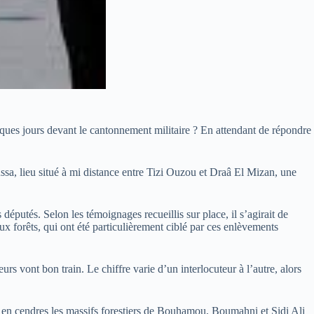
elques jours devant le cantonnement militaire ? En attendant de répondre
ssa, lieu situé à mi distance entre Tizi Ouzou et Draâ El Mizan, une
députés. Selon les témoignages recueillis sur place, il s’agirait de
x forêts, qui ont été particulièrement ciblé par ces enlèvements
s vont bon train. Le chiffre varie d’un interlocuteur à l’autre, alors
it en cendres les massifs forestiers de Bouhamou, Boumahni et Sidi Ali