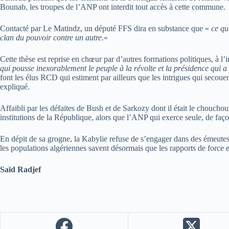
Bounab, les troupes de l’ANP ont interdit tout accès à cette commune.
Contacté par Le Matindz, un député FFS dira en substance que «
ce qu
clan du pouvoir contre un autre.
«
Cette thèse est reprise en chœur par d’autres formations politiques, à
qui pousse inexorablement le peuple à la révolte et la présidence qui a b
font les élus RCD qui estiment par ailleurs que les intrigues qui secou
expliqué.
Affaibli par les défaites de Bush et de Sarkozy dont il était le chouchou,
institutions de la République, alors que l’ANP qui exerce seule, de façon
En dépit de sa grogne, la Kabylie refuse de s’engager dans des émeut
les populations algériennes savent désormais que les rapports de force e
Saïd Radjef