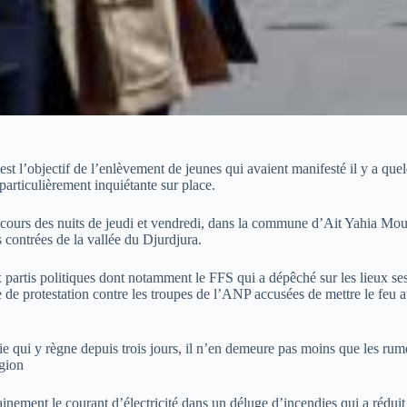
est l’objectif de l’enlèvement de jeunes qui avaient manifesté il y a qu
 particulièrement inquiétante sur place.
au cours des nuits de jeudi et vendredi, dans la commune d’Ait Yahia Mou
 contrées de la vallée du Djurdjura.
x partis politiques dont notamment le FFS qui a dépêché sur les lieux ses 
e protestation contre les troupes de l’ANP accusées de mettre le feu au
 qui y règne depuis trois jours, il n’en demeure pas moins que les rumeur
égion
ainement le courant d’électricité dans un déluge d’incendies qui a rédu