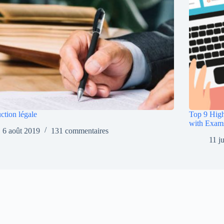
ction légale
Top 9 High
with Exam
6 août 2019
131 commentaires
11 j