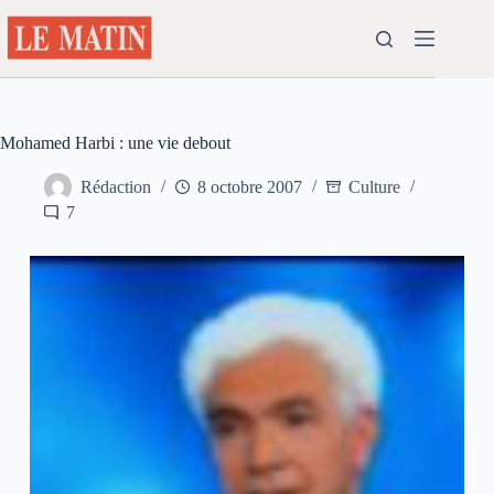
Passer
au
contenu
Mohamed Harbi : une vie debout
Rédaction
8 octobre 2007
Culture
7