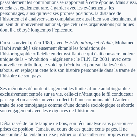
passablement les contributions se rapportant à cette époque. Mais aussi,
et cela est également rare, à garder avec les événements, les
personnages, ainsi qu’avec ses propres positions, la distance de
l’historien et à analyser sans complaisance aussi bien son cheminement
au sein du mouvement national, que celui des organisations politiques
dont il a côtoyé longtemps l’épicentre.
On se souvient qu’en 1980, avec
le FLN, mirage et réalité
, Mohamed
Harbi avait déjà sérieusement ébranlé les fondations de
l’historiographie officielle en démystifiant ce qui était consacré moteur
unique de la « révolution » algérienne : le FLN. En 2001, avec cette
nouvelle contribution, le voici qui récidive et poursuit la levée des
tabous, en replaçant cette fois son histoire personnelle dans la trame de
l’histoire de son pays.
Ses mémoires débordent largement les limites d’une autobiographie
exclusivement centrée sur sa vie, celle-ci n’étant que le fil conducteur
par lequel on accède au vécu collectif d’une communauté. L’auteur
traite de son témoignage comme d’une donnée sociologique et aborde
son engagement avec les exigences de l’historien.
Débarrassé de toute langue de bois, son récit analyse sans passion ses
prises de position. Jamais, au cours de ces quatre cents pages, il ne
succombe à la tentation de se justifier ou d’occulter ses propres erreurs,