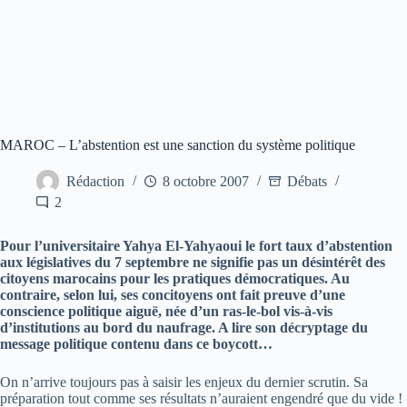
MAROC – L’abstention est une sanction du système politique
Rédaction
8 octobre 2007
Débats
2
Pour l’universitaire Yahya El-Yahyaoui le fort taux d’abstention
aux législatives du 7 septembre ne signifie pas un désintérêt des
citoyens marocains pour les pratiques démocratiques. Au
contraire, selon lui, ses concitoyens ont fait preuve d’une
conscience politique aiguë, née d’un ras-le-bol vis-à-vis
d’institutions au bord du naufrage. A lire son décryptage du
message politique contenu dans ce boycott…
On n’arrive toujours pas à saisir les enjeux du dernier scrutin. Sa
préparation tout comme ses résultats n’auraient engendré que du vide !