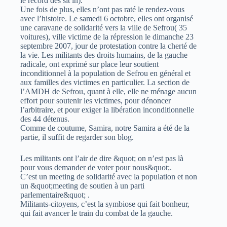
le record des sit in).
Une fois de plus, elles n’ont pas raté le rendez-vous
avec l’histoire. Le samedi 6 octobre, elles ont organisé
une caravane de solidarité vers la ville de Sefrou( 35
voitures), ville victime de la répression le dimanche 23
septembre 2007, jour de protestation contre la cherté de
la vie. Les militants des droits humains, de la gauche
radicale, ont exprimé sur place leur soutient
inconditionnel à la population de Sefrou en général et
aux familles des victimes en particulier. La section de
l’AMDH de Sefrou, quant à elle, elle ne ménage aucun
effort pour soutenir les victimes, pour dénoncer
l’arbitraire, et pour exiger la libération inconditionnelle
des 44 détenus.
Comme de coutume, Samira, notre Samira a été de la
partie, il suffit de regarder son blog.
Les militants ont l’air de dire &quot; on n’est pas là
pour vous demander de voter pour nous&quot;.
C’est un meeting de solidarité avec la population et non
un &quot;meeting de soutien à un parti
parlementaire&quot; .
Militants-citoyens, c’est la symbiose qui fait bonheur,
qui fait avancer le train du combat de la gauche.