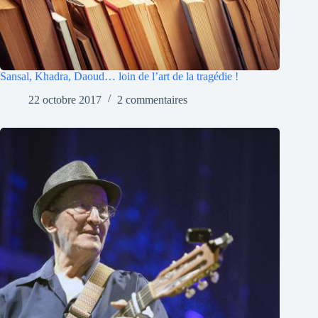
Sansal, Khadra, Daoud… loin de l’art de la tragédie !
22 octobre 2017
2 commentaires