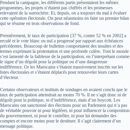
Pendant la campagne, les différents partis présentaient les mêmes
programmes, les projets n’étaient pas chiffrés et les promesses
relevaient de la surenchère. Et, depuis, on a toujours du mal à évaluer
cette opération électorale. On peut néanmoins en faire un premier bilan
qui se résume en trois observations de fond.
Premièrement, le taux de participation [37 %, contre 52 % en 2002] a
reculé et le vote blanc ou nul a progressé par rapport aux échéances
précédentes. Beaucoup de bulletins comportaient des insultes et des
termes exprimant la protestation et une profonde colère. Tout le monde
s’est lamenté de la faiblesse de la participation, en l’interprétant comme
le signe d’un dégoût pour la politique ou d’une dangereuse
indifférence. Or les Marocains s’étaient massivement inscrits sur les
listes électorales et s’étaient déplacés pour renouveler leurs cartes
d’électeur.
Certains observateurs et instituts de sondages en avaient conclu que le
taux de participation atteindrait au moins 70 %. Il ne s’agit donc ni de
dégoût pour la politique, ni d’indifférence, mais d’un boycott. Les
Marocains ont sanctionné des élections pour un Parlement qui n’a pas
de véritable pouvoir ni pour légiférer, ni pour influencer la composition
du gouvernement, ni pour le contrôler, ni pour lui demander des
comptes et encore moins pour le destituer. Il s’agit clairement d’un
message politique.