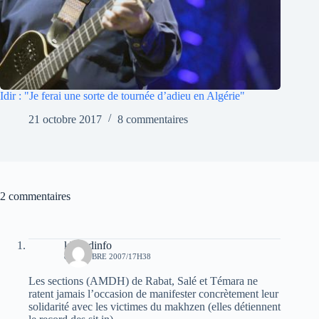
Idir : "Je ferai une sorte de tournée d’adieu en Algérie"
21 octobre 2017
8 commentaires
2 commentaires
khaledinfo
8 OCTOBRE 2007/17H38
Les sections (AMDH) de Rabat, Salé et Témara ne
ratent jamais l’occasion de manifester concrètement leur
solidarité avec les victimes du makhzen (elles détiennent