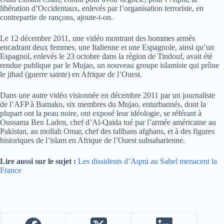
libération d’Occidentaux, enlevés par l’organisation terroriste, en
contrepartie de rançons, ajoute-t-on.
Le 12 décembre 2011, une vidéo montrant des hommes armés
encadrant deux femmes, une Italienne et une Espagnole, ainsi qu’un
Espagnol, enlevés le 23 octobre dans la région de Tindouf, avait été
rendue publique par le Mujao, un nouveau groupe islamiste qui prône
le jihad (guerre sainte) en Afrique de l’Ouest.
Dans une autre vidéo visionnée en décembre 2011 par un journaliste
de l’AFP à Bamako, six membres du Mujao, enturbannés, dont la
plupart ont la peau noire, ont exposé leur idéologie, se référant à
Oussama Ben Laden, chef d’Al-Qaïda tué par l’armée américaine au
Pakistan, au mollah Omar, chef des talibans afghans, et à des figures
historiques de l’islam en Afrique de l’Ouest subsaharienne.
Lire aussi sur le sujet :
Les dissidents d’Aqmi au Sahel menacent la
France