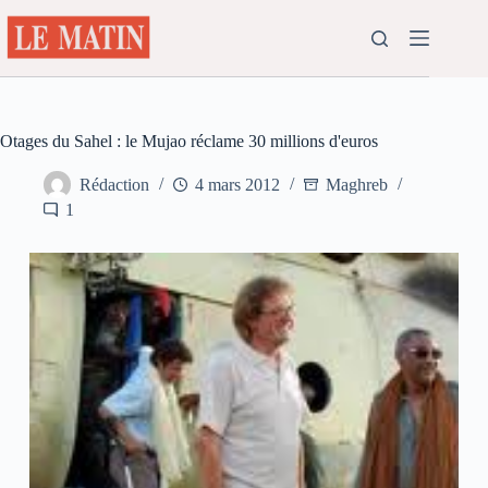
Passer
au
contenu
Otages du Sahel : le Mujao réclame 30 millions d'euros
Rédaction
4 mars 2012
Maghreb
1