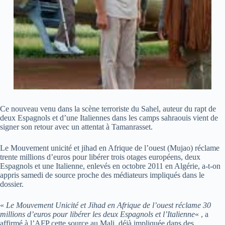
Ce nouveau venu dans la scène terroriste du Sahel, auteur du rapt de
deux Espagnols et d’une Italiennes dans les camps sahraouis vient de
signer son retour avec un attentat à Tamanrasset.
Le Mouvement unicité et jihad en Afrique de l’ouest (Mujao) réclame
trente millions d’euros pour libérer trois otages européens, deux
Espagnols et une Italienne, enlevés en octobre 2011 en Algérie, a-t-on
appris samedi de source proche des médiateurs impliqués dans le
dossier.
«
Le Mouvement Unicité et Jihad en Afrique de l’ouest réclame 30
millions d’euros pour libérer les deux Espagnols et l’Italienne
« , a
affirmé à l’AFP cette source au Mali, déjà impliquée dans des