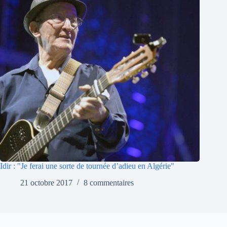
Idir : "Je ferai une sorte de tournée d’adieu en Algérie"
21 octobre 2017
8 commentaires