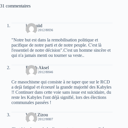
31 commentaires
laid baiid
4 MARS 2012/8H36
"Notre but est dans la remobilisation politique et
pacifique de notre parti et de notre peuple. C'est là
l'essentiel de notre décision".C'est un homme sincère et
qui n'a jamais menti ou tourner sa veste..
Raveh Aksel
4 MARS 2012/8H46
Ce masochisme qui consiste à ne taper que sur le RCD
a dejà fatigué et écoeuré la grande majorité des Kabyles
!! Continuer dans cette voie sans issue est suicidaire, du
reste les Kabyles l'ont déjà signifié, lors des élections
communales passées !
Walid Zizou
4 MARS 2012/9H07