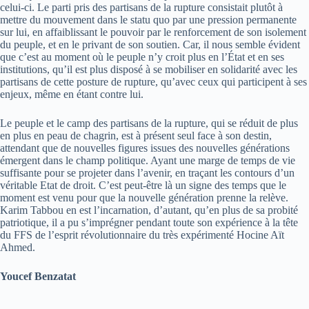
celui-ci. Le parti pris des partisans de la rupture consistait plutôt à
mettre du mouvement dans le statu quo par une pression permanente
sur lui, en affaiblissant le pouvoir par le renforcement de son isolement
du peuple, et en le privant de son soutien. Car, il nous semble évident
que c’est au moment où le peuple n’y croit plus en l’État et en ses
institutions, qu’il est plus disposé à se mobiliser en solidarité avec les
partisans de cette posture de rupture, qu’avec ceux qui participent à ses
enjeux, même en étant contre lui.
Le peuple et le camp des partisans de la rupture, qui se réduit de plus
en plus en peau de chagrin, est à présent seul face à son destin,
attendant que de nouvelles figures issues des nouvelles générations
émergent dans le champ politique. Ayant une marge de temps de vie
suffisante pour se projeter dans l’avenir, en traçant les contours d’un
véritable Etat de droit. C’est peut-être là un signe des temps que le
moment est venu pour que la nouvelle génération prenne la relève.
Karim Tabbou en est l’incarnation, d’autant, qu’en plus de sa probité
patriotique, il a pu s’imprégner pendant toute son expérience à la tête
du FFS de l’esprit révolutionnaire du très expérimenté Hocine Aït
Ahmed.
Youcef Benzatat