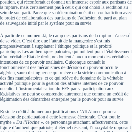
position, qui réconfortait et donnait un immense espoir aux partisans de
la rupture, mais certainement pas à ceux qui ont choisi la reddition au
sein de son parti. Parce que sa détermination était en contradiction avec
le projet de collaboration des partisans de l’adhésion du parti au plan
de sauvegarde initié par le système pour sa survie.
À partir de ce moment-là, le camp des partisans de la rupture n’a cessé
de se vider. C’est dire que l’attrait de la mangeoire s’est mis
progressivement à supplanter l’éthique politique et la probité
patriotique. Les authentiques patriotes, qui militent pour l’établissement
d’un véritable Etat de droit, ne doutent à aucun moment des véritables
intentions de ce pouvoir totalitaire. Quiconque connaît le
fonctionnement des mécanismes de décision du pouvoir occulte
algérien, saura distinguer ce qui relève de la stricte communication à
des fins manipulatoires, et ce qui relève du domaine de la véritable
activité politique pour la gestion des affaires internes de ce pouvoir
occulte. L’instrumentalisation du FFS par sa participation aux
législatives ne peut se comprendre autrement que comme un crédit de
légitimation des démarches entreprise par le pouvoir pour sa survie.
Reste le crédit à donner aux justifications d’Aït Ahmed pour sa
décision de participation à cette kermesse électorale. C’est tout le
mythe
« Da l’Hocine »
, ce personnage attachant, affectivement, cette
figure d’authentique patriote, d’éternel résistant, l’inoxydable opposant