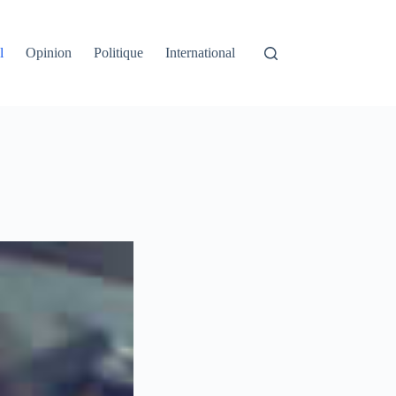
l
Opinion
Politique
International