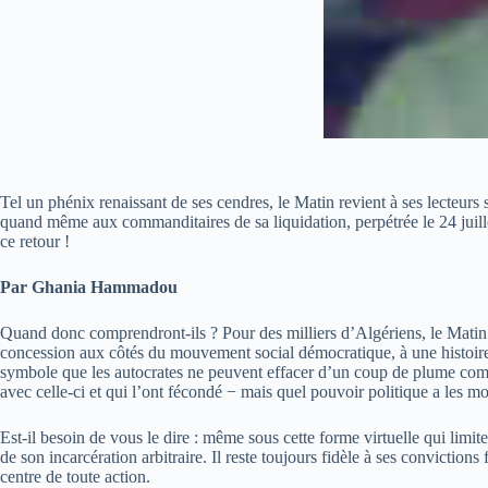
Tel un phénix renaissant de ses cendres, le Matin revient à ses lecteurs 
quand même aux commanditaires de sa liquidation, perpétrée le 24 juille
ce retour !
Par Ghania Hammadou
Quand donc comprendront-ils ? Pour des milliers d’Algériens, le Matin es
concession aux côtés du mouvement social démocratique, à une histoire qu
symbole que les autocrates ne peuvent effacer d’un coup de plume comme 
avec celle-ci et qui l’ont fécondé − mais quel pouvoir politique a les m
Est-il besoin de vous le dire : même sous cette forme virtuelle qui limi
de son incarcération arbitraire. Il reste toujours fidèle à ses convictions 
centre de toute action.