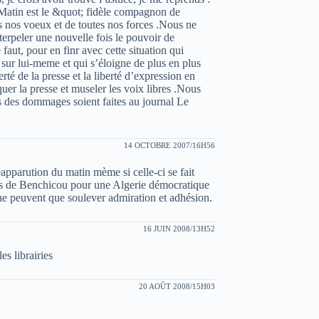
e Matin est le &quot; fidèle compagnon de
us nos voeux et de toutes nos forces .Nous ne
terpeler une nouvelle fois le pouvoir de
e faut, pour en finr avec cette situation qui
 sur lui-meme et qui s’éloigne de plus en plus
rté de la presse et la liberté d’expression en
uer la presse et museler les voix libres .Nous
ns des dommages soient faites au journal Le
14 OCTOBRE 2007/16H56
apparution du matin mème si celle-ci se fait
ces de Benchicou pour une Algerie démocratique
ne peuvent que soulever admiration et adhésion.
16 JUIN 2008/13H52
es librairies
20 AOÛT 2008/15H03