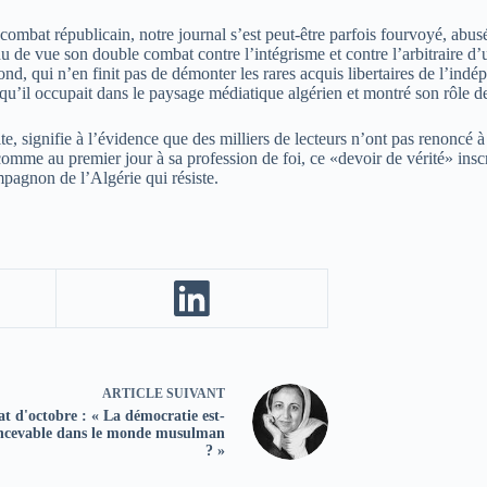
u combat républicain, notre journal s’est peut-être parfois fourvoyé, abu
perdu de vue son double combat contre l’intégrisme et contre l’arbitraire 
cond, qui n’en finit pas de démonter les rares acquis libertaires de l’i
, qu’il occupait dans le paysage médiatique algérien et montré son rôle d
e, signifie à l’évidence que des milliers de lecteurs n’ont pas renoncé à
 comme au premier jour à sa profession de foi, ce «devoir de vérité» ins
ompagnon de l’Algérie qui résiste.
ARTICLE
SUIVANT
t d'octobre : « La démocratie est-
oncevable dans le monde musulman
? »