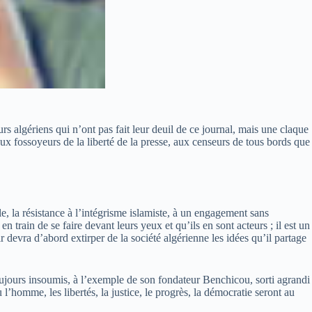
urs algériens qui n’ont pas fait leur deuil de ce journal, mais une claque
ux fossoyeurs de la liberté de la presse, aux censeurs de tous bords que
e, la résistance à l’intégrisme islamiste, à un engagement sans
train de se faire devant leurs yeux et qu’ils en sont acteurs ; il est un
devra d’abord extirper de la société algérienne les idées qu’il partage
 toujours insoumis, à l’exemple de son fondateur Benchicou, sorti agrandi
ù l’homme, les libertés, la justice, le progrès, la démocratie seront au