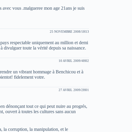
s avec vous .malgueree mon age 21ans je suis
25 NOVEMBRE 2008/1H13
e pays respectable uniquement au million et demi
à divulguer toute la vérité depuis sa naissance.
10 AVRIL 2009/4H02
our rendre un vibrant hommage à Benchicou et à
bientot! fidelement votre.
27 AVRIL 2009/2H01
is en dénonçant tout ce qui peut nuire au progrés,
t, ouvert à toutes les cultures sans aucun
, la corruption, la manipulation, et le