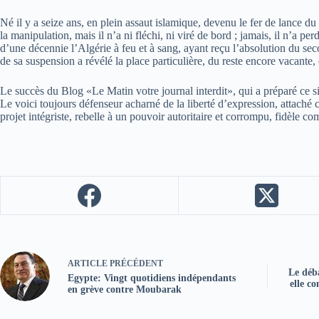
Né il y a seize ans, en plein assaut islamique, devenu le fer de lance d
la manipulation, mais il n’a ni fléchi, ni viré de bord ; jamais, il n’a 
d’une décennie l’Algérie à feu et à sang, ayant reçu l’absolution du se
de sa suspension a révélé la place particulière, du reste encore vacante
Le succès du Blog «Le Matin votre journal interdit», qui a préparé ce sit
Le voici toujours défenseur acharné de la liberté d’expression, attaché
projet intégriste, rebelle à un pouvoir autoritaire et corrompu, fidèle c
ARTICLE
PRÉCÉDENT
Le déba
Egypte: Vingt quotidiens indépendants
elle c
en grève contre Moubarak