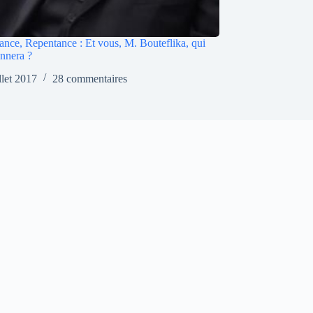
rance, Repentance : Et vous, M. Bouteflika, qui
nnera ?
illet 2017
28 commentaires