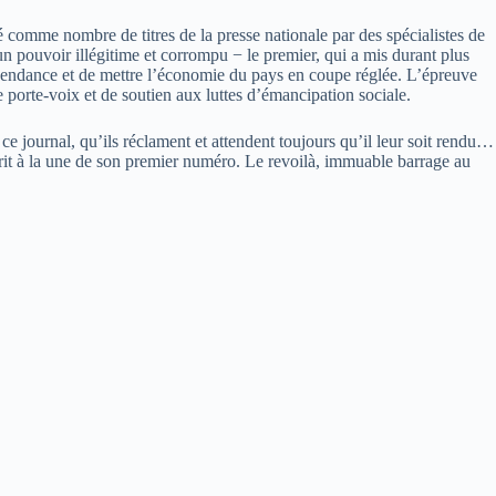
sé comme nombre de titres de la presse nationale par des spécialistes de
d’un pouvoir illégitime et corrompu − le premier, qui a mis durant plus
ndépendance et de mettre l’économie du pays en coupe réglée. L’épreuve
e porte-voix et de soutien aux luttes d’émancipation sociale.
 ce journal, qu’ils réclament et attendent toujours qu’il leur soit rendu…
crit à la une de son premier numéro. Le revoilà, immuable barrage au