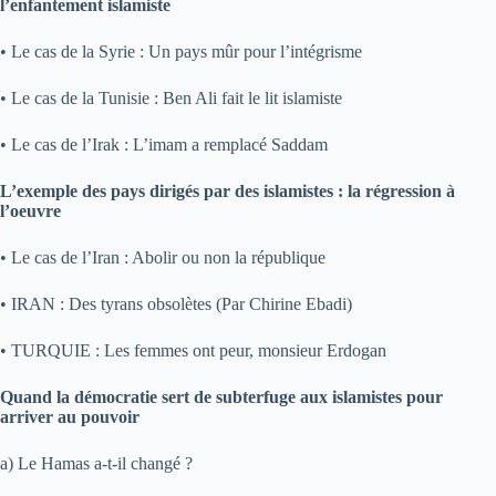
l’enfantement islamiste
• Le cas de la Syrie : Un pays mûr pour l’intégrisme
• Le cas de la Tunisie : Ben Ali fait le lit islamiste
• Le cas de l’Irak : L’imam a remplacé Saddam
L’exemple des pays dirigés par des islamistes : la régression à
l’oeuvre
• Le cas de l’Iran : Abolir ou non la république
• IRAN : Des tyrans obsolètes (Par Chirine Ebadi)
• TURQUIE : Les femmes ont peur, monsieur Erdogan
Quand la démocratie sert de subterfuge aux islamistes pour
arriver au pouvoir
a) Le Hamas a-t-il changé ?