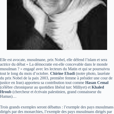
Elle est avocate, musulmane, prix Nobel, elle défend l’islam et sera
actrice du débat « La démocratie est-elle concevable dans le monde
musulman ? » engagé avec les lecteurs du Matin et qui se poursuivra
tout le long du mois d’octobre.
Chirine Ebadi
(notre photo, lauréate
du prix Nobel de la paix 2003, première femme à présider une cour de
justice en Iran) apportera sa contribution tout comme
Hasan Cemal
(célèbre chroniqueur au quotidien libéral turc Milliyet) et
Khaled
Hroub
(chercheur et écrivain palestinien, grand connaisseur du
Hamas)…
Trois grands exemples seront débattus : l’exemple des pays musulmans
dirigés par des monarchies, l’exemple des pays musulmans dirigés par