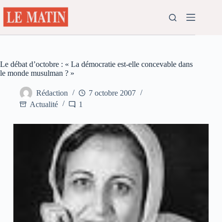
Passer
au
contenu
Le débat d’octobre : « La démocratie est-elle concevable dans
le monde musulman ? »
Rédaction
7 octobre 2007
Actualité
1