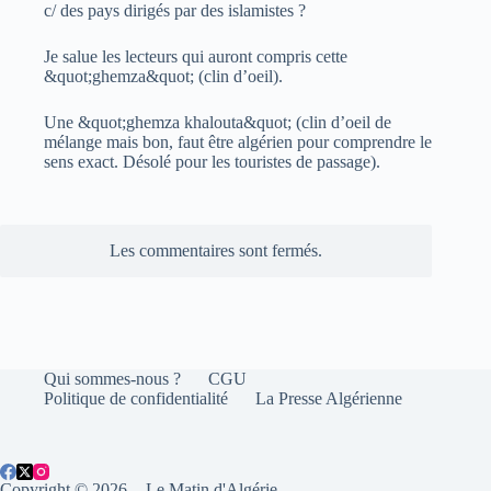
c/ des pays dirigés par des islamistes ?
Je salue les lecteurs qui auront compris cette
&quot;ghemza&quot; (clin d’oeil).
Une &quot;ghemza khalouta&quot; (clin d’oeil de
mélange mais bon, faut être algérien pour comprendre le
sens exact. Désolé pour les touristes de passage).
Les commentaires sont fermés.
Qui sommes-nous ?
CGU
Politique de confidentialité
La Presse Algérienne
Copyright © 2026 - Le Matin d'Algérie.