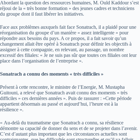
Abordant la question des ressources humaines, M. Ould Kaddour s’est
réjoui de la « très bonne formation » des jeunes cadres et techniciens
du groupe dont il faut libérer les initiatives.
Face aux problèmes auxquels fait face Sonatrach, il a plaidé pour une
réorganisation du groupe d’un manière « assez intelligente » pour
répondre aux besoins du pays. A ce propos, il a fait savoir qu’un
changement allait être opéré à Sonatrach pour définir les objectifs à
assigner à cette compagnie, en relevant, au passage, un nombre
excessif des filiales: « Je ne suis pas sûr que toutes ces filiales ont leur
place dans l’organisation de l’entreprise ».
Sonatrach a connu des moments « très difficiles »
Présent à cette rencontre, le ministre de l’Energie, M. Mustapha
Guitouni, a relevé que Sonatrach avait connu des moments « très
difficiles » ces dernières années ». Puis de rassurer : »Cette période
appartient désormais au passé et aujourd’hui, l’heure est à la
résilience ».
« Au-delà du traumatisme que Sonatrach a connu, sa résilience
démontre sa capacité de donner du sens et de se projeter dans l’avenir.
C’est d’autant plus important que les circonstances actuelles sont
contraignantes, que les difficultés sont structurelles et qu’il va falloir