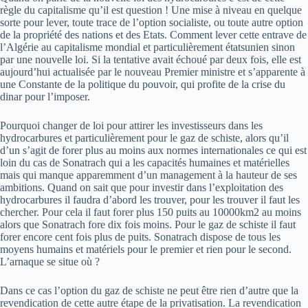
règle du capitalisme qu’il est question ! Une mise à niveau en quelque
sorte pour lever, toute trace de l’option socialiste, ou toute autre option
de la propriété des nations et des Etats. Comment lever cette entrave de
l’Algérie au capitalisme mondial et particulièrement étatsunien sinon
par une nouvelle loi. Si la tentative avait échoué par deux fois, elle est
aujourd’hui actualisée par le nouveau Premier ministre et s’apparente à
une Constante de la politique du pouvoir, qui profite de la crise du
dinar pour l’imposer.
Pourquoi changer de loi pour attirer les investisseurs dans les
hydrocarbures et particulièrement pour le gaz de schiste, alors qu’il
d’un s’agit de forer plus au moins aux normes internationales ce qui est
loin du cas de Sonatrach qui a les capacités humaines et matérielles
mais qui manque apparemment d’un management à la hauteur de ses
ambitions. Quand on sait que pour investir dans l’exploitation des
hydrocarbures il faudra d’abord les trouver, pour les trouver il faut les
chercher. Pour cela il faut forer plus 150 puits au 10000km2 au moins
alors que Sonatrach fore dix fois moins. Pour le gaz de schiste il faut
forer encore cent fois plus de puits. Sonatrach dispose de tous les
moyens humains et matériels pour le premier et rien pour le second.
L’arnaque se situe où ?
Dans ce cas l’option du gaz de schiste ne peut être rien d’autre que la
revendication de cette autre étape de la privatisation. La revendication