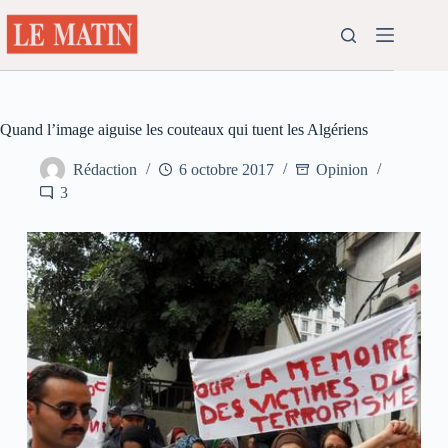
Passer
au
contenu
Quand l’image aiguise les couteaux qui tuent les Algériens
Rédaction
6 octobre 2017
Opinion
3