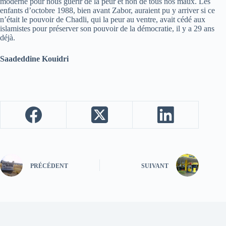
moderne pour nous guérir de la peur et non de tous nos maux. Les
enfants d’octobre 1988, bien avant Zabor, auraient pu y arriver si ce
n’était le pouvoir de Chadli, qui la peur au ventre, avait cédé aux
islamistes pour préserver son pouvoir de la démocratie, il y a 29 ans
déjà.
Saadeddine Kouidri
PRÉCÉDENT
SUIVANT