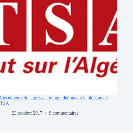
Les éditeurs de la presse en ligne dénoncent le blocage de
TSA
23 octobre 2017
9 commentaires