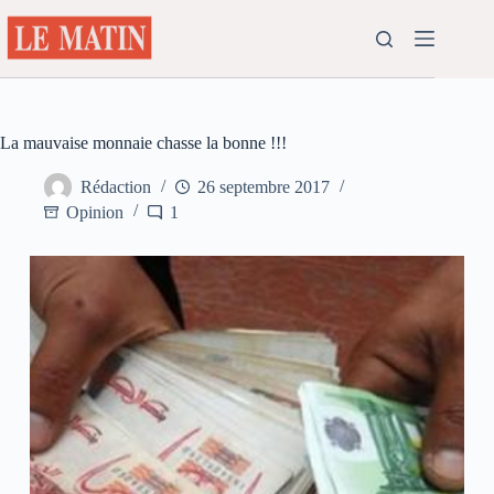
Passer
au
contenu
La mauvaise monnaie chasse la bonne !!!
Rédaction
26 septembre 2017
Opinion
1