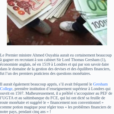
Le Premier ministre Ahmed Ouyahia aurait eu certainement beaucoup
à gagner en recrutant à son cabinet Sir Lord Thomas Gresham (1),
économiste anglais, né en 1519 à Londres et qui par son savoir-faire
dans le domaine de la gestion des devises et des équilibres financiers,
fut l’un des premiers praticiens des questions monétaires.
Il aurait également beaucoup appris, s’il avait fréquenté le
Gresham
College
, première institution d’enseignement supérieur à Londres qui
ouvrit en 1597. Malheureusement, il a préféré s’accoquiner au PEF de
l’UGTA et au saltimbanque du FCE, qui lui ont dicté sa feuille de
route monétaire et suggéré le « financement non conventionnel »
comme potion magique pour régler tous « les problèmes financiers de
notre pays, pendant cinq ans » !