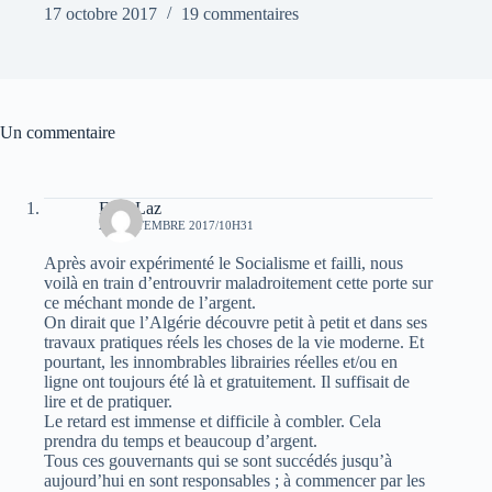
17 octobre 2017
19 commentaires
Un commentaire
Faro Laz
27 SEPTEMBRE 2017/10H31
Après avoir expérimenté le Socialisme et failli, nous
voilà en train d’entrouvrir maladroitement cette porte sur
ce méchant monde de l’argent.
On dirait que l’Algérie découvre petit à petit et dans ses
travaux pratiques réels les choses de la vie moderne. Et
pourtant, les innombrables librairies réelles et/ou en
ligne ont toujours été là et gratuitement. Il suffisait de
lire et de pratiquer.
Le retard est immense et difficile à combler. Cela
prendra du temps et beaucoup d’argent.
Tous ces gouvernants qui se sont succédés jusqu’à
aujourd’hui en sont responsables ; à commencer par les