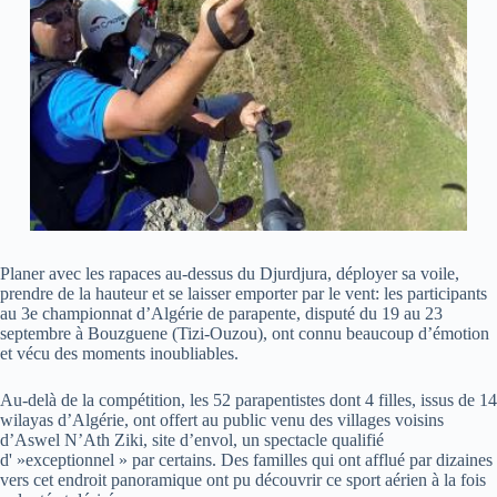
Planer avec les rapaces au-dessus du Djurdjura, déployer sa voile,
prendre de la hauteur et se laisser emporter par le vent: les participants
au 3e championnat d’Algérie de parapente, disputé du 19 au 23
septembre à Bouzguene (Tizi-Ouzou), ont connu beaucoup d’émotion
et vécu des moments inoubliables.
Au-delà de la compétition, les 52 parapentistes dont 4 filles, issus de 14
wilayas d’Algérie, ont offert au public venu des villages voisins
d’Aswel N’Ath Ziki, site d’envol, un spectacle qualifié
d' »exceptionnel » par certains. Des familles qui ont afflué par dizaines
vers cet endroit panoramique ont pu découvrir ce sport aérien à la fois