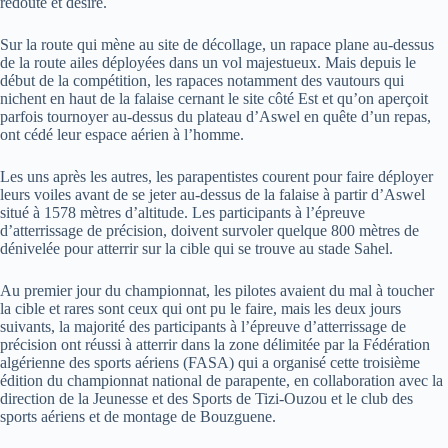
redouté et désiré.
Sur la route qui mène au site de décollage, un rapace plane au-dessus
de la route ailes déployées dans un vol majestueux. Mais depuis le
début de la compétition, les rapaces notamment des vautours qui
nichent en haut de la falaise cernant le site côté Est et qu’on aperçoit
parfois tournoyer au-dessus du plateau d’Aswel en quête d’un repas,
ont cédé leur espace aérien à l’homme.
Les uns après les autres, les parapentistes courent pour faire déployer
leurs voiles avant de se jeter au-dessus de la falaise à partir d’Aswel
situé à 1578 mètres d’altitude. Les participants à l’épreuve
d’atterrissage de précision, doivent survoler quelque 800 mètres de
dénivelée pour atterrir sur la cible qui se trouve au stade Sahel.
Au premier jour du championnat, les pilotes avaient du mal à toucher
la cible et rares sont ceux qui ont pu le faire, mais les deux jours
suivants, la majorité des participants à l’épreuve d’atterrissage de
précision ont réussi à atterrir dans la zone délimitée par la Fédération
algérienne des sports aériens (FASA) qui a organisé cette troisième
édition du championnat national de parapente, en collaboration avec la
direction de la Jeunesse et des Sports de Tizi-Ouzou et le club des
sports aériens et de montage de Bouzguene.