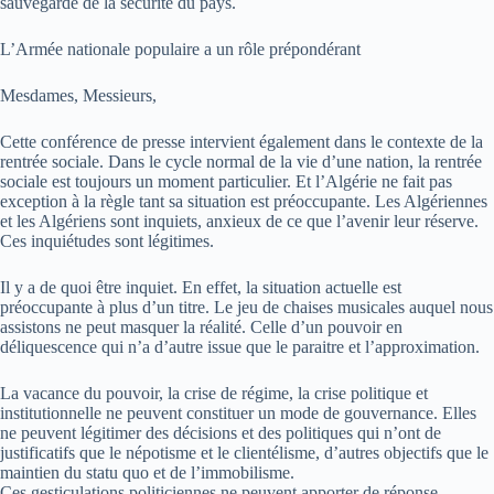
sauvegarde de la sécurité du pays.
L’Armée nationale populaire a un rôle prépondérant
Mesdames, Messieurs,
Cette conférence de presse intervient également dans le contexte de la
rentrée sociale. Dans le cycle normal de la vie d’une nation, la rentrée
sociale est toujours un moment particulier. Et l’Algérie ne fait pas
exception à la règle tant sa situation est préoccupante. Les Algériennes
et les Algériens sont inquiets, anxieux de ce que l’avenir leur réserve.
Ces inquiétudes sont légitimes.
Il y a de quoi être inquiet. En effet, la situation actuelle est
préoccupante à plus d’un titre. Le jeu de chaises musicales auquel nous
assistons ne peut masquer la réalité. Celle d’un pouvoir en
déliquescence qui n’a d’autre issue que le paraitre et l’approximation.
La vacance du pouvoir, la crise de régime, la crise politique et
institutionnelle ne peuvent constituer un mode de gouvernance. Elles
ne peuvent légitimer des décisions et des politiques qui n’ont de
justificatifs que le népotisme et le clientélisme, d’autres objectifs que le
maintien du statu quo et de l’immobilisme.
Ces gesticulations politiciennes ne peuvent apporter de réponse