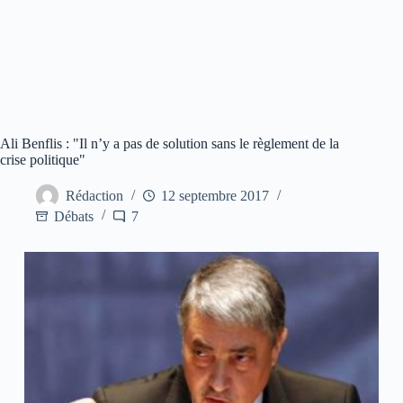
Ali Benflis : "Il n’y a pas de solution sans le règlement de la
crise politique"
Rédaction
12 septembre 2017
Débats
7