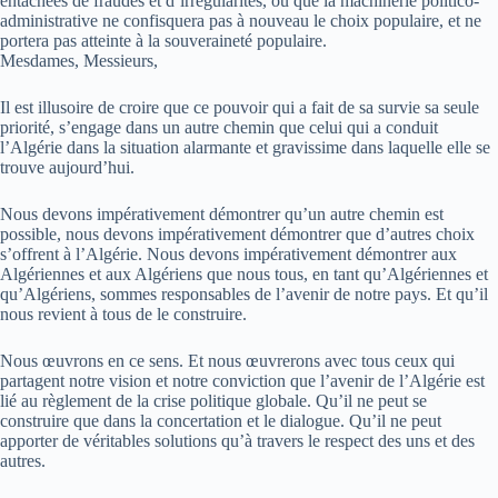
entachées de fraudes et d’irrégularités, ou que la machinerie politico-
administrative ne confisquera pas à nouveau le choix populaire, et ne
portera pas atteinte à la souveraineté populaire.
Mesdames, Messieurs,
Il est illusoire de croire que ce pouvoir qui a fait de sa survie sa seule
priorité, s’engage dans un autre chemin que celui qui a conduit
l’Algérie dans la situation alarmante et gravissime dans laquelle elle se
trouve aujourd’hui.
Nous devons impérativement démontrer qu’un autre chemin est
possible, nous devons impérativement démontrer que d’autres choix
s’offrent à l’Algérie. Nous devons impérativement démontrer aux
Algériennes et aux Algériens que nous tous, en tant qu’Algériennes et
qu’Algériens, sommes responsables de l’avenir de notre pays. Et qu’il
nous revient à tous de le construire.
Nous œuvrons en ce sens. Et nous œuvrerons avec tous ceux qui
partagent notre vision et notre conviction que l’avenir de l’Algérie est
lié au règlement de la crise politique globale. Qu’il ne peut se
construire que dans la concertation et le dialogue. Qu’il ne peut
apporter de véritables solutions qu’à travers le respect des uns et des
autres.