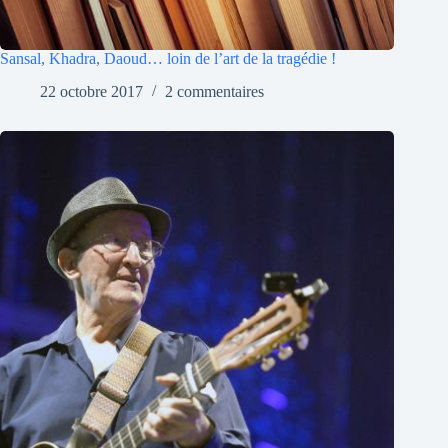
Sansal, Khadra, Daoud… loin de l’art de la tragédie !
22 octobre 2017
2 commentaires