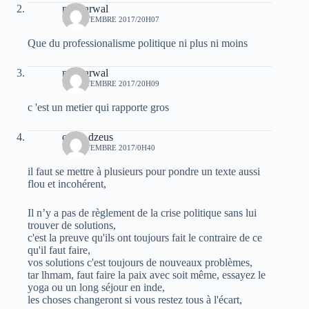
moh arwal
12 SEPTEMBRE 2017/20H07
Que du professionalisme politique ni plus ni moins
moh arwal
12 SEPTEMBRE 2017/20H09
c 'est un metier qui rapporte gros
oziris dzeus
13 SEPTEMBRE 2017/0H40
il faut se mettre à plusieurs pour pondre un texte aussi
flou et incohérent,
Il n’y a pas de règlement de la crise politique sans lui
trouver de solutions,
c'est la preuve qu'ils ont toujours fait le contraire de ce
qu'il faut faire,
vos solutions c'est toujours de nouveaux problèmes,
tar lhmam, faut faire la paix avec soit même, essayez le
yoga ou un long séjour en inde,
les choses changeront si vous restez tous à l'écart,