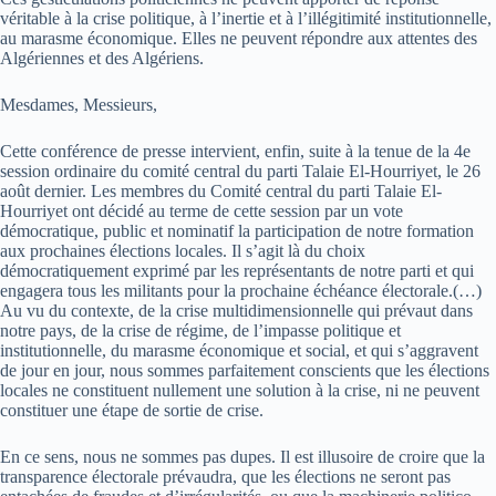
véritable à la crise politique, à l’inertie et à l’illégitimité institutionnelle,
au marasme économique. Elles ne peuvent répondre aux attentes des
Algériennes et des Algériens.
Mesdames, Messieurs,
Cette conférence de presse intervient, enfin, suite à la tenue de la 4e
session ordinaire du comité central du parti Talaie El-Hourriyet, le 26
août dernier. Les membres du Comité central du parti Talaie El-
Hourriyet ont décidé au terme de cette session par un vote
démocratique, public et nominatif la participation de notre formation
aux prochaines élections locales. Il s’agit là du choix
démocratiquement exprimé par les représentants de notre parti et qui
engagera tous les militants pour la prochaine échéance électorale.(…)
Au vu du contexte, de la crise multidimensionnelle qui prévaut dans
notre pays, de la crise de régime, de l’impasse politique et
institutionnelle, du marasme économique et social, et qui s’aggravent
de jour en jour, nous sommes parfaitement conscients que les élections
locales ne constituent nullement une solution à la crise, ni ne peuvent
constituer une étape de sortie de crise.
En ce sens, nous ne sommes pas dupes. Il est illusoire de croire que la
transparence électorale prévaudra, que les élections ne seront pas