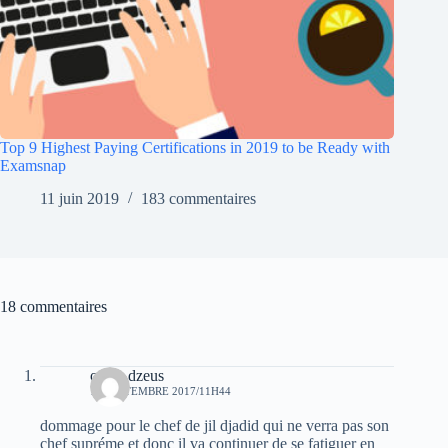
Top 9 Highest Paying Certifications in 2019 to be Ready with
Examsnap
11 juin 2019
183 commentaires
18 commentaires
oziris dzeus
12 SEPTEMBRE 2017/11H44
dommage pour le chef de jil djadid qui ne verra pas son
chef supréme et donc il va continuer de se fatiguer en