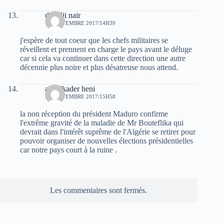
deradji nair
13 SEPTEMBRE 2017/14H39
j'espère de tout coeur que les chefs militaires se
réveillent et prennent en charge le pays avant le déluge
car si cela va continuer dans cette direction une autre
décennie plus noire et plus désatreuse nous attend.
abdelkader heni
13 SEPTEMBRE 2017/15H58
la non réception du président Maduro confirme
l'extrême gravité de la maladie de Mr Bouteflika qui
devrait dans l'intérêt suprême de l'Algérie se retirer pour
pouvoir organiser de nouvelles élections présidentielles
car notre pays court à la ruine .
Les commentaires sont fermés.