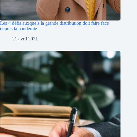
Les 4 défis auxquels la grande distribution doit faire face
depuis la pandémie
21 avril 2021