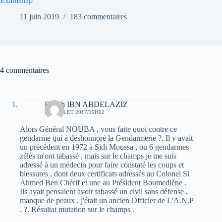
Examsnap
11 juin 2019
183 commentaires
4 commentaires
Rabah IBN ABDELAZIZ
28 JUILLET 2017/19H02
Alors Général NOUBA , vous faite quoi contre ce
gendarme qui à déshonnoré la Gendarmerie ?. Il y avait
un précédent en 1972 à Sidi Moussa , ou 6 gendarmes
zélés m'ont tabassé , mais sur le champs je me suis
adressé à un médecin pour faire constaté les coups et
blessures , dont deux certificats adressés au Colonel Si
Ahmed Ben Chérif et une au Président Boumediène .
Ils avait pensaient avoir tabassé un civil sans défense ,
manque de peaux , j'était un ancien Officier de L'A.N.P
. ?. Résultat mutation sur le champs .