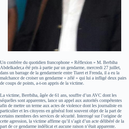
Un confrère du quotidien francophone « Réflexion » M. Berbiha
Abdelkader,a été pris à partie par un gendarme, mercredi 27 juillet,
dans un barrage de la gendarmerie entre Tiaret et Frenda, il a eu la
malchance de croiser un gendarme « zélé » qui lui a infligé deux pairs
de coups de points, a-t-on appris de la victime.
La victime, Berrbiha, âgée de 61 ans, souffre d’un AVC dont les
séquelles sont apparentes, lance un appel aux autorités compétentes
afin de mettre un terme aux actes de violence dont les journaliste en
particulier et les citoyens en général font souvent objet de la part de
certains membres des services de sécurité. Interrogé sur l’origine de
cette agression, la victime affirme qu’il s’agit d’un acte délibéré de la
part de ce gendarme indélicat et aucune raison n’était apparente.