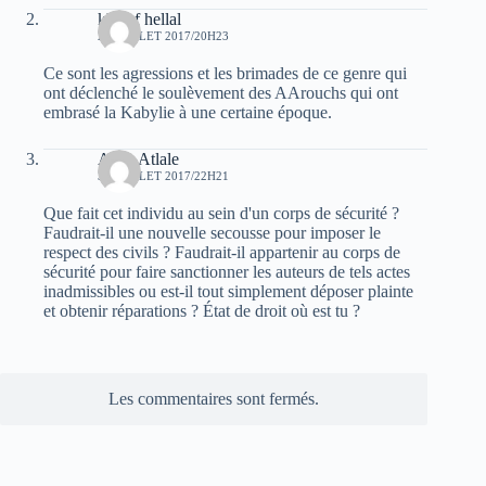
khelaf hellal
28 JUILLET 2017/20H23
Ce sont les agressions et les brimades de ce genre qui
ont déclenché le soulèvement des AArouchs qui ont
embrasé la Kabylie à une certaine époque.
Atala Atlale
30 JUILLET 2017/22H21
Que fait cet individu au sein d'un corps de sécurité ?
Faudrait-il une nouvelle secousse pour imposer le
respect des civils ? Faudrait-il appartenir au corps de
sécurité pour faire sanctionner les auteurs de tels actes
inadmissibles ou est-il tout simplement déposer plainte
et obtenir réparations ? État de droit où est tu ?
Les commentaires sont fermés.