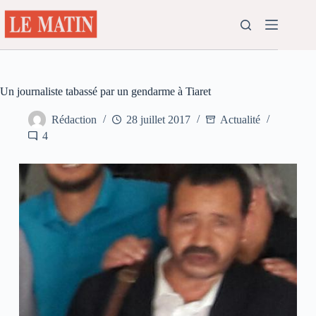
Passer
au
contenu
Un journaliste tabassé par un gendarme à Tiaret
Rédaction
28 juillet 2017
Actualité
4