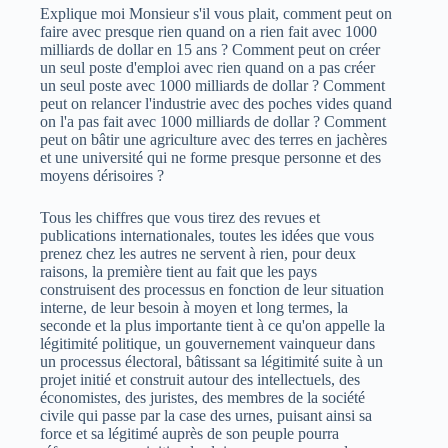
Explique moi Monsieur s'il vous plait, comment peut on
faire avec presque rien quand on a rien fait avec 1000
milliards de dollar en 15 ans ? Comment peut on créer
un seul poste d'emploi avec rien quand on a pas créer
un seul poste avec 1000 milliards de dollar ? Comment
peut on relancer l'industrie avec des poches vides quand
on l'a pas fait avec 1000 milliards de dollar ? Comment
peut on bâtir une agriculture avec des terres en jachères
et une université qui ne forme presque personne et des
moyens dérisoires ?
Tous les chiffres que vous tirez des revues et
publications internationales, toutes les idées que vous
prenez chez les autres ne servent à rien, pour deux
raisons, la première tient au fait que les pays
construisent des processus en fonction de leur situation
interne, de leur besoin à moyen et long termes, la
seconde et la plus importante tient à ce qu'on appelle la
légitimité politique, un gouvernement vainqueur dans
un processus électoral, bâtissant sa légitimité suite à un
projet initié et construit autour des intellectuels, des
économistes, des juristes, des membres de la société
civile qui passe par la case des urnes, puisant ainsi sa
force et sa légitimé auprès de son peuple pourra