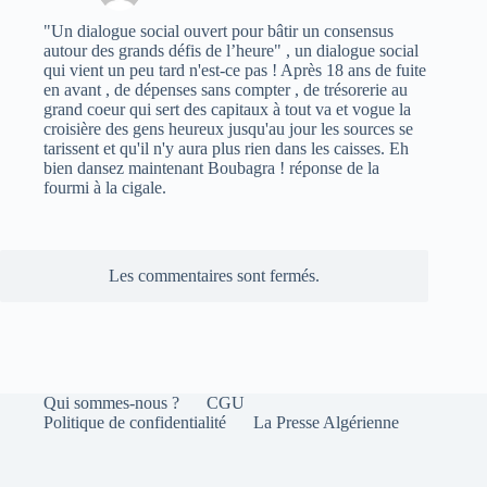
"Un dialogue social ouvert pour bâtir un consensus
autour des grands défis de l’heure" , un dialogue social
qui vient un peu tard n'est-ce pas ! Après 18 ans de fuite
en avant , de dépenses sans compter , de trésorerie au
grand coeur qui sert des capitaux à tout va et vogue la
croisière des gens heureux jusqu'au jour les sources se
tarissent et qu'il n'y aura plus rien dans les caisses. Eh
bien dansez maintenant Boubagra ! réponse de la
fourmi à la cigale.
Les commentaires sont fermés.
Qui sommes-nous ?
CGU
Politique de confidentialité
La Presse Algérienne