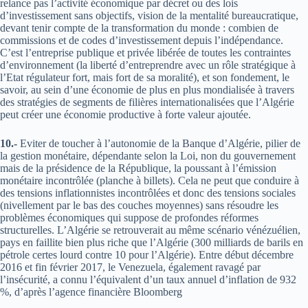
relance pas l’activité économique par décret ou des lois
d’investissement sans objectifs, vision de la mentalité bureaucratique,
devant tenir compte de la transformation du monde : combien de
commissions et de codes d’investissement depuis l’indépendance.
C’est l’entreprise publique et privée libérée de toutes les contraintes
d’environnement (la liberté d’entreprendre avec un rôle stratégique à
l’Etat régulateur fort, mais fort de sa moralité), et son fondement, le
savoir, au sein d’une économie de plus en plus mondialisée à travers
des stratégies de segments de filières internationalisées que l’Algérie
peut créer une économie productive à forte valeur ajoutée.
10.-
Eviter de toucher à l’autonomie de la Banque d’Algérie, pilier de
la gestion monétaire, dépendante selon la Loi, non du gouvernement
mais de la présidence de la République, la poussant à l’émission
monétaire incontrôlée (planche à billets). Cela ne peut que conduire à
des tensions inflationnistes incontrôlées et donc des tensions sociales
(nivellement par le bas des couches moyennes) sans résoudre les
problèmes économiques qui suppose de profondes réformes
structurelles. L’Algérie se retrouverait au même scénario vénézuélien,
pays en faillite bien plus riche que l’Algérie (300 milliards de barils en
pétrole certes lourd contre 10 pour l’Algérie). Entre début décembre
2016 et fin février 2017, le Venezuela, également ravagé par
l’insécurité, a connu l’équivalent d’un taux annuel d’inflation de 932
%, d’après l’agence financière Bloomberg