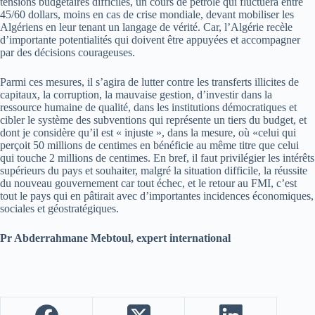
tensions budgétaires difficiles, un cours de pétrole qui fluctuera entre
45/60 dollars, moins en cas de crise mondiale, devant mobiliser les
Algériens en leur tenant un langage de vérité. Car, l’Algérie recèle
d’importante potentialités qui doivent être appuyées et accompagner
par des décisions courageuses.
Parmi ces mesures, il s’agira de lutter contre les transferts illicites de
capitaux, la corruption, la mauvaise gestion, d’investir dans la
ressource humaine de qualité, dans les institutions démocratiques et
cibler le système des subventions qui représente un tiers du budget, et
dont je considère qu’il est « injuste », dans la mesure, où «celui qui
perçoit 50 millions de centimes en bénéficie au même titre que celui
qui touche 2 millions de centimes. En bref, il faut privilégier les intérêts
supérieurs du pays et souhaiter, malgré la situation difficile, la réussite
du nouveau gouvernement car tout échec, et le retour au FMI, c’est
tout le pays qui en pâtirait avec d’importantes incidences économiques,
sociales et géostratégiques.
Pr Abderrahmane Mebtoul, expert international