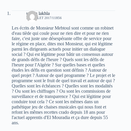
uchan lakhla
28 JUILLET 2017/11H56
Les écrits de Monsieur Mebtoul sont comme un robinet
d'eau tiède qui coule pour ne rien dire et pour ne rien
faire, c'est juste une désespérante offre de service pour
le régime en place, dites moi Monsieur, qui est légitime
parmi les dirigeants actuels pour initier un dialogue
social ? Qui est légitime pour bâtir un consensus autour
de grands défis de l'heure ? Quels sont les défis de
l'heure pour l'Algérie ? Sur quelles bases et quelles
études les défis en question sont définis ? Autour de
quel projet ? Autour de quel programme ? Le projet et le
programme sont le fruit de quel travail et autour de qui ?
Quelles sont les échéances ? Quelles sont les modalités
? Ou sont les chiffrages ? Ou sont les commissions de
surveillance et de transparence ? Qui est légitime pour
conduire tout cela ? Ce sont les mêmes dans un
pathétique jeu de chaises musicales qui nous font et
refont les mêmes recettes crado depuis 18 ans pour
l'actuel apprentis d'El Mouradia et ça dure depuis 55
ans.