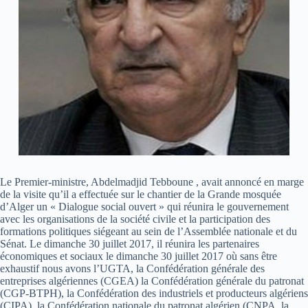
Le Premier-ministre, Abdelmadjid Tebboune , avait annoncé en marge
de la visite qu’il a effectuée sur le chantier de la Grande mosquée
d’Alger un « Dialogue social ouvert » qui réunira le gouvernement
avec les organisations de la société civile et la participation des
formations politiques siégeant au sein de l’Assemblée nationale et du
Sénat. Le dimanche 30 juillet 2017, il réunira les partenaires
économiques et sociaux le dimanche 30 juillet 2017 où sans être
exhaustif nous avons l’UGTA, la Confédération générale des
entreprises algériennes (CGEA) la Confédération générale du patronat
(CGP-BTPH), la Confédération des industriels et producteurs algériens
(CIPA), la Confédération nationale du patronat algérien (CNPA, la