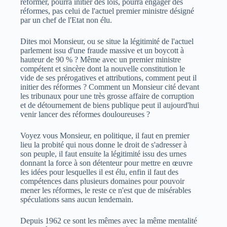
réformer, pourra initier des lois, pourra engager des
réformes, pas celui de l'actuel premier ministre désigné
par un chef de l'Etat non élu.
Dites moi Monsieur, ou se situe la légitimité de l'actuel
parlement issu d'une fraude massive et un boycott à
hauteur de 90 % ? Même avec un premier ministre
compétent et sincère dont la nouvelle constitution le
vide de ses prérogatives et attributions, comment peut il
initier des réformes ? Comment un Monsieur cité devant
les tribunaux pour une très grosse affaire de corruption
et de détournement de biens publique peut il aujourd'hui
venir lancer des réformes douloureuses ?
Voyez vous Monsieur, en politique, il faut en premier
lieu la probité qui nous donne le droit de s'adresser à
son peuple, il faut ensuite la légitimité issu des urnes
donnant la force à son détenteur pour mettre en œuvre
les idées pour lesquelles il est élu, enfin il faut des
compétences dans plusieurs domaines pour pouvoir
mener les réformes, le reste ce n'est que de misérables
spéculations sans aucun lendemain.
Depuis 1962 ce sont les mêmes avec la même mentalité