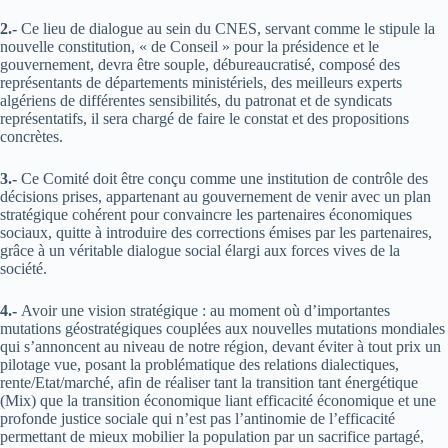
2.-
Ce lieu de dialogue au sein du CNES, servant comme le stipule la
nouvelle constitution, « de Conseil » pour la présidence et le
gouvernement, devra être souple, débureaucratisé, composé des
représentants de départements ministériels, des meilleurs experts
algériens de différentes sensibilités, du patronat et de syndicats
représentatifs, il sera chargé de faire le constat et des propositions
concrètes.
3.-
Ce Comité doit être conçu comme une institution de contrôle des
décisions prises, appartenant au gouvernement de venir avec un plan
stratégique cohérent pour convaincre les partenaires économiques
sociaux, quitte à introduire des corrections émises par les partenaires,
grâce à un véritable dialogue social élargi aux forces vives de la
société.
4.-
Avoir une vision stratégique : au moment où d’importantes
mutations géostratégiques couplées aux nouvelles mutations mondiales
qui s’annoncent au niveau de notre région, devant éviter à tout prix un
pilotage vue, posant la problématique des relations dialectiques,
rente/Etat/marché, afin de réaliser tant la transition tant énergétique
(Mix) que la transition économique liant efficacité économique et une
profonde justice sociale qui n’est pas l’antinomie de l’efficacité
permettant de mieux mobilier la population par un sacrifice partagé,