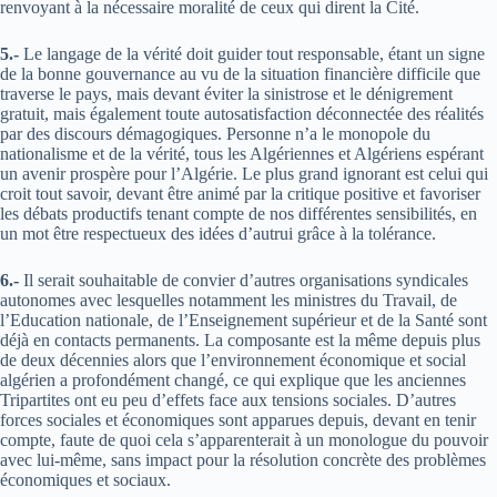
renvoyant à la nécessaire moralité de ceux qui dirent la Cité.
5.-
Le langage de la vérité doit guider tout responsable, étant un signe
de la bonne gouvernance au vu de la situation financière difficile que
traverse le pays, mais devant éviter la sinistrose et le dénigrement
gratuit, mais également toute autosatisfaction déconnectée des réalités
par des discours démagogiques. Personne n’a le monopole du
nationalisme et de la vérité, tous les Algériennes et Algériens espérant
un avenir prospère pour l’Algérie. Le plus grand ignorant est celui qui
croit tout savoir, devant être animé par la critique positive et favoriser
les débats productifs tenant compte de nos différentes sensibilités, en
un mot être respectueux des idées d’autrui grâce à la tolérance.
6.-
Il serait souhaitable de convier d’autres organisations syndicales
autonomes avec lesquelles notamment les ministres du Travail, de
l’Education nationale, de l’Enseignement supérieur et de la Santé sont
déjà en contacts permanents. La composante est la même depuis plus
de deux décennies alors que l’environnement économique et social
algérien a profondément changé, ce qui explique que les anciennes
Tripartites ont eu peu d’effets face aux tensions sociales. D’autres
forces sociales et économiques sont apparues depuis, devant en tenir
compte, faute de quoi cela s’apparenterait à un monologue du pouvoir
avec lui-même, sans impact pour la résolution concrète des problèmes
économiques et sociaux.