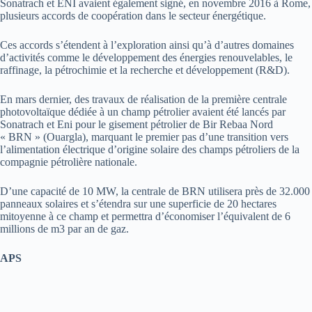
Sonatrach et ENI avaient également signé, en novembre 2016 à Rome,
plusieurs accords de coopération dans le secteur énergétique.
Ces accords s’étendent à l’exploration ainsi qu’à d’autres domaines
d’activités comme le développement des énergies renouvelables, le
raffinage, la pétrochimie et la recherche et développement (R&D).
En mars dernier, des travaux de réalisation de la première centrale
photovoltaïque dédiée à un champ pétrolier avaient été lancés par
Sonatrach et Eni pour le gisement pétrolier de Bir Rebaa Nord
« BRN » (Ouargla), marquant le premier pas d’une transition vers
l’alimentation électrique d’origine solaire des champs pétroliers de la
compagnie pétrolière nationale.
D’une capacité de 10 MW, la centrale de BRN utilisera près de 32.000
panneaux solaires et s’étendra sur une superficie de 20 hectares
mitoyenne à ce champ et permettra d’économiser l’équivalent de 6
millions de m3 par an de gaz.
APS