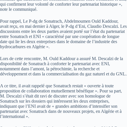
qui confirment leur volonté de conforter leur partenariat historique »,
note le communiqué.
Pour rappel, Le P-dg de Sonatrach, Abdelmoumen Ould Kaddour,
avait reçu, en mai dernier à Alger, le P-dg d’Eni, Claudio Descalzi. Les
discussions entre les deux parties avaient porté sur l’état du partenariat
entre Sonatrach et ENI « caractérisé par une coopération de longue
date qui lie les deux entreprises dans le domaine de l’industrie des
hydrocarbures en Algérie ».
Lors de cette rencontre, M. Ould Kaddour a assuré M. Descalzi de la
disponibilité de Sonatrach à conforter le partenariat avec ENI,
notamment dans l’amont, la pétrochimie, la recherche et
développement et dans la commercialisation du gaz naturel et du GNL.
A ce titre, il avait rappelé que Sonatrach restait « ouverte à toute
proposition de collaboration mutuellement bénéfique ». Pour sa part,
M. Descalzi s’était dit ravi de discuter avec son homologue de
Sonatrach sur les dossiers qui intéressent les deux entreprises,
indiquant que l’ENI avait de « grandes ambitions d’intensifier son
partenariat avec Sonatrach dans de nouveaux projets, en Algérie et à
l’international ».