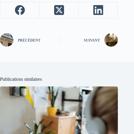
PRÉCÉDENT
SUIVANT
Publications similaires