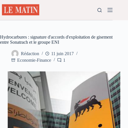
Passer
au
contenu
Hydrocarbures : signature d'accords d'exploitation de gisement
entre Sonatrach et le groupe ENI
Rédaction
11 juin 2017
Economie-Finance
1