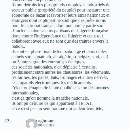
ils ont détruits les plus grands complexes industriels du
secteur public (propriété du peuple) pour instaurer une
économie de bazar et favoriser leurs amis nationaux et
étrangers dont la plupart ne sont que des prête-noms
pour le patronat français dont une bonne partie sont
d'anciens colonisateurs partisans de l'algérie française
donc contre l'indépendance de l'algérie et ceux qui
collaborent avec eux ne sont que des traitres envers la
nation,,
ils sont en phase final de leur sabotage et leurs cibles
actuels sont sonatrach, air algérie, sonelgaz, snvi, et 3
ou 5 autres grandes entreprises étatiques,
ces sociétés nationales, n'en déplaise à certains,
produisaient entre autres les chaussures, les vêtements,
les farines, les pattes, laits, fromages et autres dérivés,
les appareils électroniques, les médicaments,
l’électroménager, de haute qualité et selon des normes
internationales,
c'est ça qu'on nomme la tragédie nationale,
ils ont pu détruire ce qui appartient à l'ETAT,
et ce n'est pas un seul homme qui va leur tenir tête,
allilou aghroum
25 MAI 2017/13H09