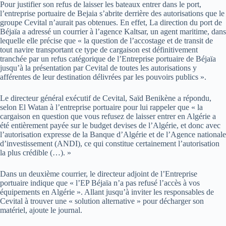
Pour justifier son refus de laisser les bateaux entrer dans le port,
l’entreprise portuaire de Bejaia s’abrite derrière des autorisations que le
groupe Cevital n’aurait pas obtenues. En effet, La direction du port de
Béjaïa a adressé un courrier à l’agence Kaltsar, un agent maritime, dans
lequelle elle précise que « la question de l’accostage et de transit de
tout navire transportant ce type de cargaison est définitivement
tranchée par un refus catégorique de l’Entreprise portuaire de Béjaïa
jusqu’à la présentation par Cevital de toutes les autorisations y
afférentes de leur destination délivrées par les pouvoirs publics ».
Le directeur général exécutif de Cevital, Saïd Benikène a répondu,
selon El Watan à l’entreprise portuaire pour lui rappeler que « la
cargaison en question que vous refusez de laisser entrer en Algérie a
été entièrement payée sur le budget devises de l’Algérie, et donc avec
l’autorisation expresse de la Banque d’Algérie et de l’Agence nationale
d’investissement (ANDI), ce qui constitue certainement l’autorisation
la plus crédible (…). »
Dans un deuxième courrier, le directeur adjoint de l’Entreprise
portuaire indique que « l’EP Béjaïa n’a pas refusé l’accès à vos
équipements en Algérie ». Allant jusqu’à inviter les responsables de
Cevital à trouver une « solution alternative » pour décharger son
matériel, ajoute le journal.