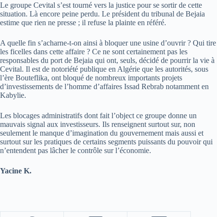
Le groupe Cevital s’est tourné vers la justice pour se sortir de cette
situation. Là encore peine perdu. Le président du tribunal de Bejaia
estime que rien ne presse ; il refuse la plainte en référé.
A quelle fin s’acharne-t-on ainsi à bloquer une usine d’ouvrir ? Qui tire
les ficelles dans cette affaire ? Ce ne sont certainement pas les
responsables du port de Bejaia qui ont, seuls, décidé de pourrir la vie à
Cevital. Il est de notoriété publique en Algérie que les autorités, sous
l’ère Bouteflika, ont bloqué de nombreux importants projets
d’investissements de l’homme d’affaires Issad Rebrab notamment en
Kabylie.
Les blocages administratifs dont fait l’object ce groupe donne un
mauvais signal aux investisseurs. Ils renseignent surtout sur, non
seulement le manque d’imagination du gouvernement mais aussi et
surtout sur les pratiques de certains segments puissants du pouvoir qui
n’entendent pas lâcher le contrôle sur l’économie.
Yacine K.