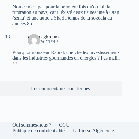
Non ce n'est pas pour la première fois qu'on fait la
trituration au pays, car il éxisté deux usines une à Oran
(sénia) et une autre à Sig du temps de la sogédia au
années 85.
allilou aghroum
25 MAI 2017/13H13
Pourquoi monsieur Rabrab cherche les investissements
dans les industries gourmandes en énergies ? Pas malin
!!!
Les commentaires sont fermés.
Qui sommes-nous ?
CGU
Politique de confidentialité
La Presse Algérienne