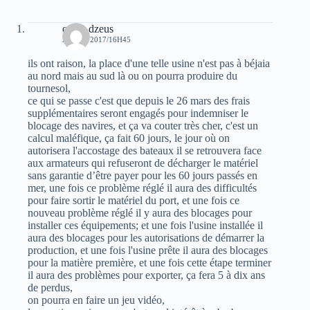
oziris dzeus
23 MAI 2017/16H45
ils ont raison, la place d'une telle usine n'est pas à béjaia
au nord mais au sud là ou on pourra produire du
tournesol,
ce qui se passe c'est que depuis le 26 mars des frais
supplémentaires seront engagés pour indemniser le
blocage des navires, et ça va couter très cher, c'est un
calcul maléfique, ça fait 60 jours, le jour où on
autorisera l'accostage des bateaux il se retrouvera face
aux armateurs qui refuseront de décharger le matériel
sans garantie d’être payer pour les 60 jours passés en
mer, une fois ce problème réglé il aura des difficultés
pour faire sortir le matériel du port, et une fois ce
nouveau problème réglé il y aura des blocages pour
installer ces équipements; et une fois l'usine installée il
aura des blocages pour les autorisations de démarrer la
production, et une fois l'usine prête il aura des blocages
pour la matière première, et une fois cette étape terminer
il aura des problèmes pour exporter, ça fera 5 à dix ans
de perdus,
on pourra en faire un jeu vidéo,