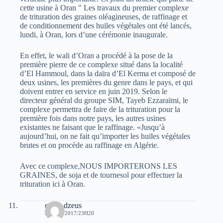
cette usine à Oran " Les travaux du premier complexe
de trituration des graines oléagineuses, de raffinage et
de conditionnement des huiles végétales ont été lancés,
lundi, à Oran, lors d’une cérémonie inaugurale.
En effet, le wali d’Oran a procédé à la pose de la
première pierre de ce complexe situé dans la localité
d’El Hammoul, dans la daïra d’El Kerma et composé de
deux usines, les premières du genre dans le pays, et qui
doivent entrer en service en juin 2019. Selon le
directeur général du groupe SIM, Tayeb Ezzaraïmi, le
complexe permettra de faire de la trituration pour la
première fois dans notre pays, les autres usines
existantes ne faisant que le raffinage. «Jusqu’à
aujourd’hui, on ne fait qu’importer les huiles végétales
brutes et on procède au raffinage en Algérie.
Avec ce complexe,NOUS IMPORTERONS LES
GRAINES, de soja et de tournesol pour effectuer la
trituration ici à Oran.
oziris dzeus
24 MAI 2017/23H20