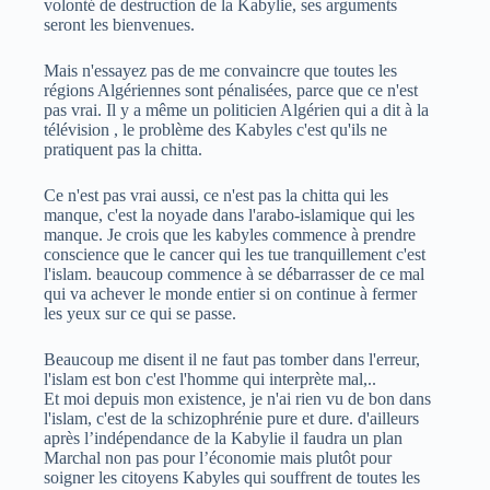
volonté de destruction de la Kabylie, ses arguments
seront les bienvenues.
Mais n'essayez pas de me convaincre que toutes les
régions Algériennes sont pénalisées, parce que ce n'est
pas vrai. Il y a même un politicien Algérien qui a dit à la
télévision , le problème des Kabyles c'est qu'ils ne
pratiquent pas la chitta.
Ce n'est pas vrai aussi, ce n'est pas la chitta qui les
manque, c'est la noyade dans l'arabo-islamique qui les
manque. Je crois que les kabyles commence à prendre
conscience que le cancer qui les tue tranquillement c'est
l'islam. beaucoup commence à se débarrasser de ce mal
qui va achever le monde entier si on continue à fermer
les yeux sur ce qui se passe.
Beaucoup me disent il ne faut pas tomber dans l'erreur,
l'islam est bon c'est l'homme qui interprète mal,..
Et moi depuis mon existence, je n'ai rien vu de bon dans
l'islam, c'est de la schizophrénie pure et dure. d'ailleurs
après l’indépendance de la Kabylie il faudra un plan
Marchal non pas pour l’économie mais plutôt pour
soigner les citoyens Kabyles qui souffrent de toutes les