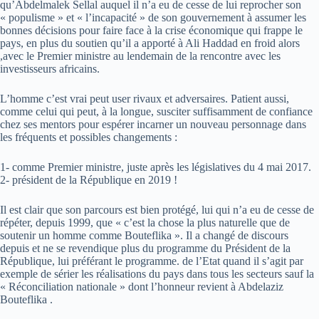
qu’Abdelmalek Sellal auquel il n’a eu de cesse de lui reprocher son
« populisme » et « l’incapacité » de son gouvernement à assumer les
bonnes décisions pour faire face à la crise économique qui frappe le
pays, en plus du soutien qu’il a apporté à Ali Haddad en froid alors
,avec le Premier ministre au lendemain de la rencontre avec les
investisseurs africains.
L’homme c’est vrai peut user rivaux et adversaires. Patient aussi,
comme celui qui peut, à la longue, susciter suffisamment de confiance
chez ses mentors pour espérer incarner un nouveau personnage dans
les fréquents et possibles changements :
1- comme Premier ministre, juste après les législatives du 4 mai 2017.
2- président de la République en 2019 !
Il est clair que son parcours est bien protégé, lui qui n’a eu de cesse de
répéter, depuis 1999, que « c’est la chose la plus naturelle que de
soutenir un homme comme Bouteflika ». Il a changé de discours
depuis et ne se revendique plus du programme du Président de la
République, lui préférant le programme. de l’Etat quand il s’agit par
exemple de sérier les réalisations du pays dans tous les secteurs sauf la
« Réconciliation nationale » dont l’honneur revient à Abdelaziz
Bouteflika .