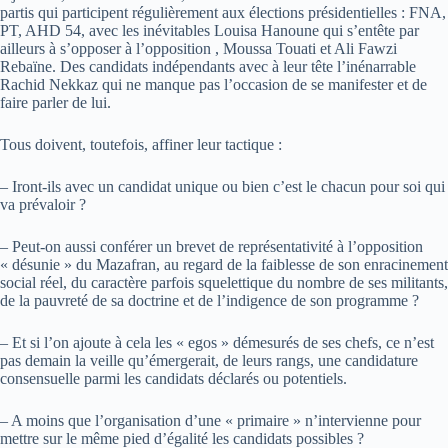
partis qui participent régulièrement aux élections présidentielles : FNA,
PT, AHD 54, avec les inévitables Louisa Hanoune qui s’entête par
ailleurs à s’opposer à l’opposition , Moussa Touati et Ali Fawzi
Rebaïne. Des candidats indépendants avec à leur tête l’inénarrable
Rachid Nekkaz qui ne manque pas l’occasion de se manifester et de
faire parler de lui.
Tous doivent, toutefois, affiner leur tactique :
– Iront-ils avec un candidat unique ou bien c’est le chacun pour soi qui
va prévaloir ?
– Peut-on aussi conférer un brevet de représentativité à l’opposition
« désunie » du Mazafran, au regard de la faiblesse de son enracinement
social réel, du caractère parfois squelettique du nombre de ses militants,
de la pauvreté de sa doctrine et de l’indigence de son programme ?
– Et si l’on ajoute à cela les « egos » démesurés de ses chefs, ce n’est
pas demain la veille qu’émergerait, de leurs rangs, une candidature
consensuelle parmi les candidats déclarés ou potentiels.
– A moins que l’organisation d’une « primaire » n’intervienne pour
mettre sur le même pied d’égalité les candidats possibles ?