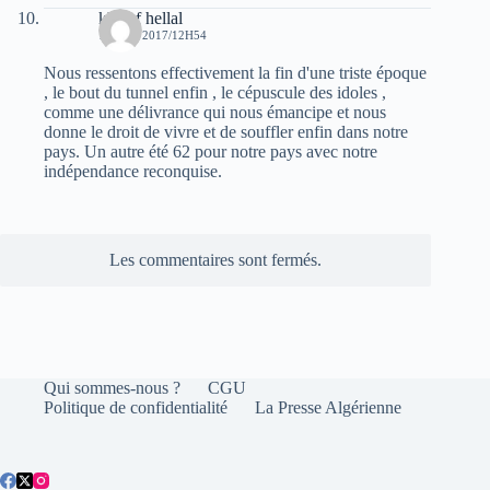
khelaf hellal
19 MAI 2017/12H54
Nous ressentons effectivement la fin d'une triste époque
, le bout du tunnel enfin , le cépuscule des idoles ,
comme une délivrance qui nous émancipe et nous
donne le droit de vivre et de souffler enfin dans notre
pays. Un autre été 62 pour notre pays avec notre
indépendance reconquise.
Les commentaires sont fermés.
Qui sommes-nous ?
CGU
Politique de confidentialité
La Presse Algérienne