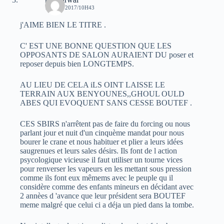
18 MAI 2017/10H43
j'AIME BIEN LE TITRE .
C' EST UNE BONNE QUESTION QUE LES
OPPOSANTS DE SALON AURAIENT DU poser et
reposer depuis bien LONGTEMPS.
AU LIEU DE CELA iLS OINT LAISSE LE
TERRAIN AUX BENYOUNES,,GHOUL OULD
ABES QUI EVOQUENT SANS CESSE BOUTEF .
CES SBIRS n'arrêtent pas de faire du forcing ou nous
parlant jour et nuit d'un cinquème mandat pour nous
bourer le crane et nous habituer et plier a leurs idées
saugrenues et leurs sales désirs. Ils font de l action
psycologique vicieuse il faut utiliser un tourne vices
pour renverser les vapeurs en les mettant sous pression
comme ils font eux mêmems avec le peuple qu il
considère comme des enfants mineurs en décidant avec
2 annèes d 'avance que leur président sera BOUTEF
meme malgré que celui ci a déja un pied dans la tombe.