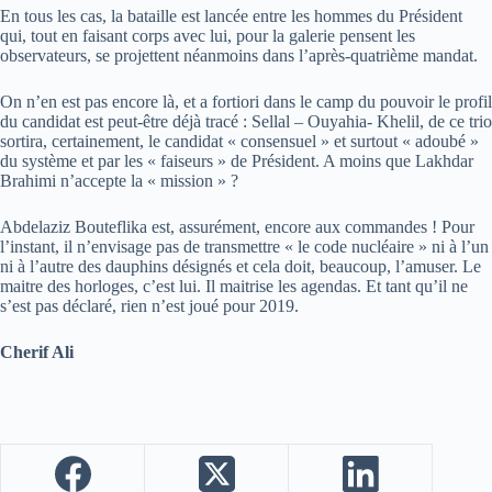
En tous les cas, la bataille est lancée entre les hommes du Président
qui, tout en faisant corps avec lui, pour la galerie pensent les
observateurs, se projettent néanmoins dans l’après-quatrième mandat.
On n’en est pas encore là, et a fortiori dans le camp du pouvoir le profil
du candidat est peut-être déjà tracé : Sellal – Ouyahia- Khelil, de ce trio
sortira, certainement, le candidat « consensuel » et surtout « adoubé »
du système et par les « faiseurs » de Président. A moins que Lakhdar
Brahimi n’accepte la « mission » ?
Abdelaziz Bouteflika est, assurément, encore aux commandes ! Pour
l’instant, il n’envisage pas de transmettre « le code nucléaire » ni à l’un
ni à l’autre des dauphins désignés et cela doit, beaucoup, l’amuser. Le
maitre des horloges, c’est lui. Il maitrise les agendas. Et tant qu’il ne
s’est pas déclaré, rien n’est joué pour 2019.
Cherif Ali