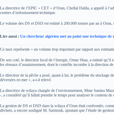
La directrice de l’EPIC « CET » d’Oran, Chellal Dalila, a appelé à l’a
centres d’enfouissement technique.
Le volume des DS et DSD est estimé à 200.000 tonnes par an à Oran, s
Lire aussi :
Un chercheur algérien met au point une technique de r
Ce taux représente « un volume trop important par rapport aux estimation
De son coté, le directeur local de l’énergie, Omar Sbaa, a estimé qu’il 
les réseaux d’assainissement, dont le contrôle incombe à la direction d
Le directeur de la pêche a posé, quant à lui, le problème du stockage de
déversées en mer », a-t-il relevé.
La directrice de wilaya chargée de l’environnement, Mme Samira Mazouz,
-, a considéré qu’il fallait prendre le temps pour analyser le contenu de ce
La gestion de DS et DSD dans la wilaya d’Oran était confrontée, comme d
déchets, a encore souligné M. Sarmouk, ajoutant que l’étude de gestion