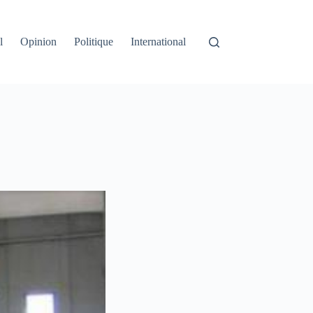
l
Opinion
Politique
International