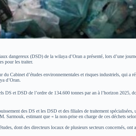
iaux dangereux (DSD) de la wilaya d’Oran a présenté, lors d’une journé
 pour les traiter.
r du Cabinet d’études environnementales et risques industriels, qui a ré
laya d’Oran.
ls DS et DSD de l’ordre de 134.600 tonnes par an à l’horizon 2025, don
uissement des DS et les DSD et des filiales de traitement spécialisées, u
 M. Sarmouk, estimant que « la non-prise en charge de ces déchets selon
 d’études, dont des directeurs locaux de plusieurs secteurs concernés, ont