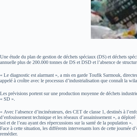
Une étude du plan de gestion de déchets spéciaux (DS) et déchets spéc
annuelle plus de 200.000 tonnes de DS et DSD et l’absence de structures
« Le diagnostic est alarmant », a mis en garde Toufik Sarmouk, directeu
appelé à croître avec le processus d’industrialisation que connaît la wi
Les prévisions portent sur une production moyenne de déchets industrie
« SD ».
« Avec l’absence d’incinérateurs, des CET de classe 1, destinés à l’enfo
d’enfouissement technique et les réseaux d’assainissement », a déploré
sol et de l’eau ayant des répercussions sur la santé de la population ».
Face à cette situation, les différents intervenants lors de cette journée
remédier.