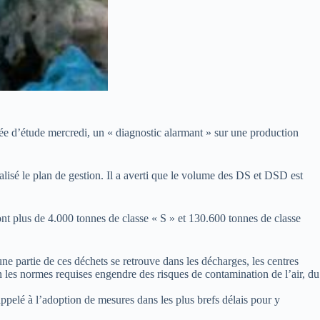
e d’étude mercredi, un « diagnostic alarmant » sur une production
alisé le plan de gestion. Il a averti que le volume des DS et DSD est
t plus de 4.000 tonnes de classe « S » et 130.600 tonnes de classe
ne partie de ces déchets se retrouve dans les décharges, les centres
 les normes requises engendre des risques de contamination de l’air, du
 appelé à l’adoption de mesures dans les plus brefs délais pour y