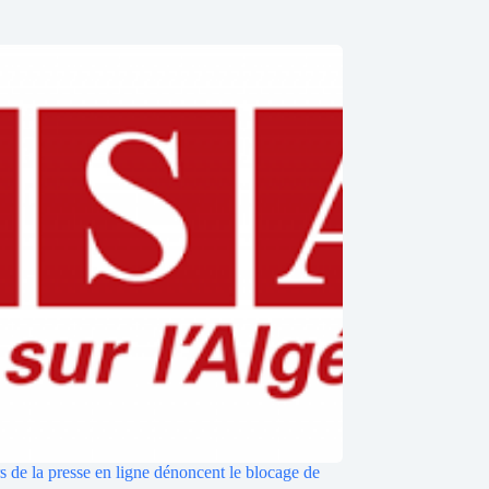
s de la presse en ligne dénoncent le blocage de