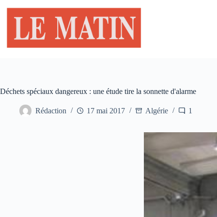
Passer
au
contenu
Déchets spéciaux dangereux : une étude tire la sonnette d'alarme
Rédaction
17 mai 2017
Algérie
1