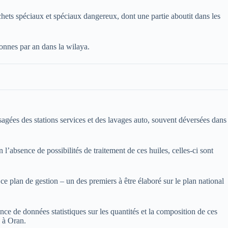
hets spéciaux et spéciaux dangereux, dont une partie aboutit dans les
nnes par an dans la wilaya.
sagées des stations services et des lavages auto, souvent déversées dans
’absence de possibilités de traitement de ces huiles, celles-ci sont
 plan de gestion – un des premiers à être élaboré sur le plan national
ce de données statistiques sur les quantités et la composition de ces
D à Oran.