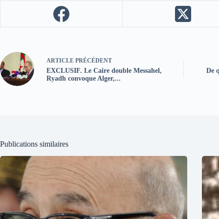
ARTICLE
PRÉCÉDENT
EXCLUSIF. Le Caire double Messahel,
De q
Ryadh convoque Alger,...
Publications similaires