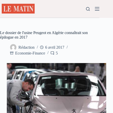
Passer
au
contenu
Le dossier de l'usine Peugeot en Algérie connaîtrait son
épilogue en 2017
Rédaction
6 avril 2017
Economie-Finance
5