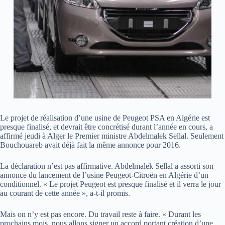
Le projet de réalisation d’une usine de Peugeot PSA en Algérie est
presque finalisé, et devrait être concrétisé durant l’année en cours, a
affirmé jeudi à Alger le Premier ministre Abdelmalek Sellal. Seulement
Bouchouareb avait déjà fait la même annonce pour 2016.
La déclaration n’est pas affirmative. Abdelmalek Sellal a assorti son
annonce du lancement de l’usine Peugeot-Citroën en Algérie d’un
conditionnel. « Le projet Peugeot est presque finalisé et il verra le jour
au courant de cette année », a-t-il promis.
Mais on n’y est pas encore. Du travail reste à faire. « Durant les
prochains mois, nous allons signer un accord portant création d’une