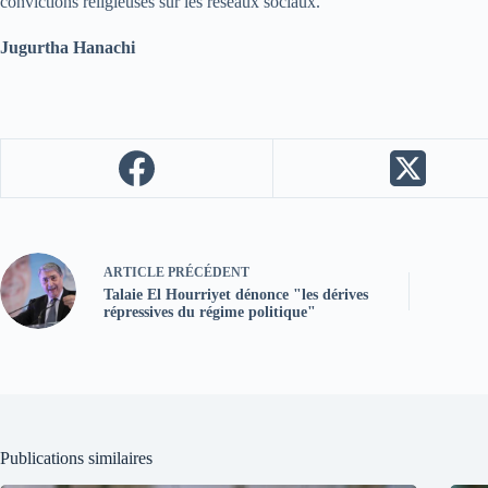
convictions religieuses sur les réseaux sociaux.
Jugurtha Hanachi
ARTICLE
PRÉCÉDENT
Talaie El Hourriyet dénonce "les dérives
répressives du régime politique"
Publications similaires