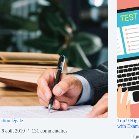
ction légale
Top 9 High
with Exam
6 août 2019
131 commentaires
11 j