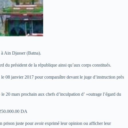
 à Ain Djasser (Batna).
d du président de la république ainsi qu’aux corps constitués.
é le 08 janvier 2017 pour comparaître devant le juge d’instruction près
ndre le 20 mars prochain aux chefs d’inculpation d’ »outrage l’égard du
e 250.000.00 DA
en prison juste pour avoir exprimé leur opinion ou afficher leur