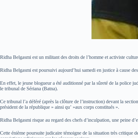
Ridha Belgasmi est un militant des droits de l’homme et activiste cultu
Ridha Belgasmi est poursuivi aujourd’hui samedi en justice à cause des 
En effet, le jeune blogueur a été auditionné par la sûreté de la police 
le tribunal de Sériana (Batna).
Ce tribunal l’a déféré (après la clôture de l’instruction) devant la sect
président de la république » ainsi qu’ »aux corps constitués ».
Ridha Belgasmi risque au regard des chefs d’inculpation, une peine d
Cette énième poursuite judicaire témoigne de la situation très critique d