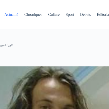
Actualité
Chroniques
Culture
Sport
Débats
Éditoria
uteflika"