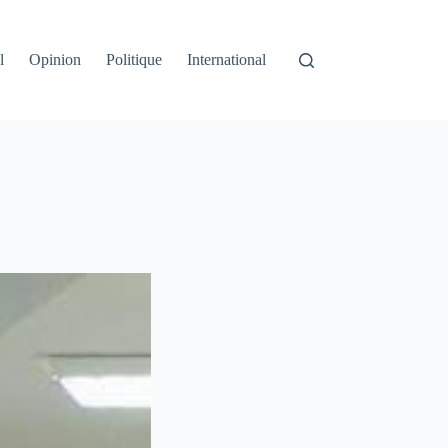
l
Opinion
Politique
International