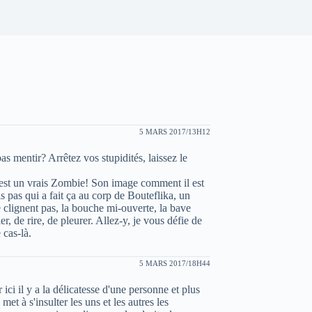
5 MARS 2017/13H12
s mentir? Arrêtez vos stupidités, laissez le
 est un vrais Zombie! Son image comment il est
s pas qui a fait ça au corp de Bouteflika, un
e clignent pas, la bouche mi-ouverte, la bave
, de rire, de pleurer. Allez-y, je vous défie de
 cas-là.
5 MARS 2017/18H44
 ici il y a la délicatesse d'une personne et plus
et à s'insulter les uns et les autres les