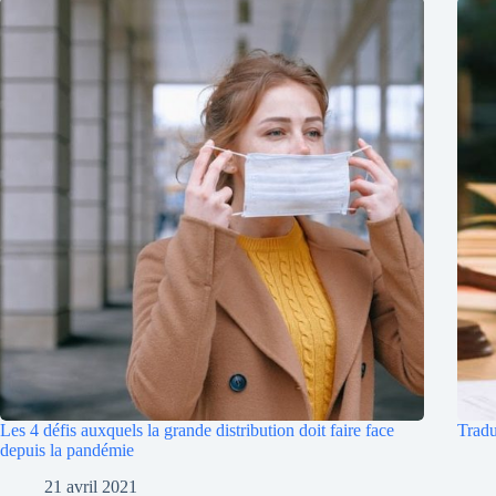
Les 4 défis auxquels la grande distribution doit faire face
Tradu
depuis la pandémie
21 avril 2021