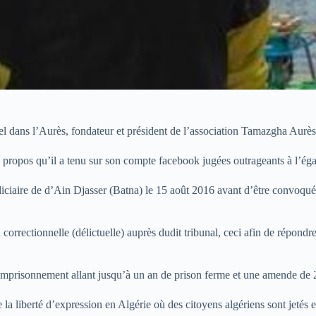
rel dans l’Aurès, fondateur et président de l’association Tamazgha Aurès
propos qu’il a tenu sur son compte facebook jugées outrageants à l’égar
judiciaire de d’Ain Djasser (Batna) le 15 août 2016 avant d’être convoqu
ion correctionnelle (délictuelle) auprès dudit tribunal, ceci afin de répo
’emprisonnement allant jusqu’à un an de prison ferme et une amende d
e la liberté d’expression en Algérie où des citoyens algériens sont jetés 