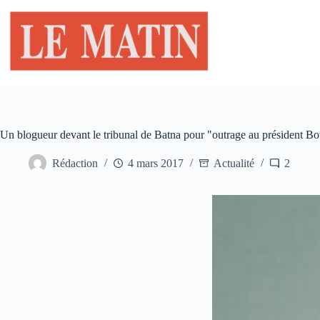
Passer
au
contenu
Un blogueur devant le tribunal de Batna pour "outrage au président Bo
Rédaction
4 mars 2017
Actualité
2