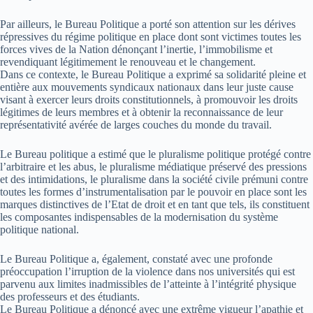
Par ailleurs, le Bureau Politique a porté son attention sur les dérives
répressives du régime politique en place dont sont victimes toutes les
forces vives de la Nation dénonçant l’inertie, l’immobilisme et
revendiquant légitimement le renouveau et le changement.
Dans ce contexte, le Bureau Politique a exprimé sa solidarité pleine et
entière aux mouvements syndicaux nationaux dans leur juste cause
visant à exercer leurs droits constitutionnels, à promouvoir les droits
légitimes de leurs membres et à obtenir la reconnaissance de leur
représentativité avérée de larges couches du monde du travail.
Le Bureau politique a estimé que le pluralisme politique protégé contre
l’arbitraire et les abus, le pluralisme médiatique préservé des pressions
et des intimidations, le pluralisme dans la société civile prémuni contre
toutes les formes d’instrumentalisation par le pouvoir en place sont les
marques distinctives de l’Etat de droit et en tant que tels, ils constituent
les composantes indispensables de la modernisation du système
politique national.
Le Bureau Politique a, également, constaté avec une profonde
préoccupation l’irruption de la violence dans nos universités qui est
parvenu aux limites inadmissibles de l’atteinte à l’intégrité physique
des professeurs et des étudiants.
Le Bureau Politique a dénoncé avec une extrême vigueur l’apathie et