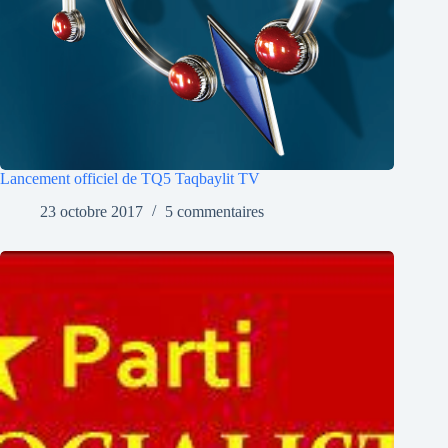
Lancement officiel de TQ5 Taqbaylit TV
23 octobre 2017
5 commentaires