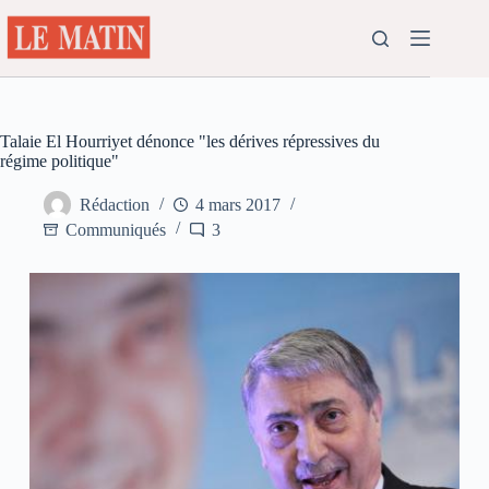
Passer
au
contenu
Talaie El Hourriyet dénonce "les dérives répressives du
régime politique"
Rédaction
4 mars 2017
Communiqués
3