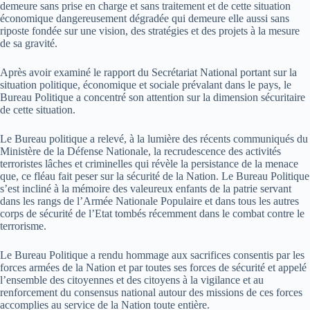
demeure sans prise en charge et sans traitement et de cette situation
économique dangereusement dégradée qui demeure elle aussi sans
riposte fondée sur une vision, des stratégies et des projets à la mesure
de sa gravité.
Après avoir examiné le rapport du Secrétariat National portant sur la
situation politique, économique et sociale prévalant dans le pays, le
Bureau Politique a concentré son attention sur la dimension sécuritaire
de cette situation.
Le Bureau politique a relevé, à la lumière des récents communiqués du
Ministère de la Défense Nationale, la recrudescence des activités
terroristes lâches et criminelles qui révèle la persistance de la menace
que, ce fléau fait peser sur la sécurité de la Nation. Le Bureau Politique
s’est incliné à la mémoire des valeureux enfants de la patrie servant
dans les rangs de l’Armée Nationale Populaire et dans tous les autres
corps de sécurité de l’Etat tombés récemment dans le combat contre le
terrorisme.
Le Bureau Politique a rendu hommage aux sacrifices consentis par les
forces armées de la Nation et par toutes ses forces de sécurité et appelé
l’ensemble des citoyennes et des citoyens à la vigilance et au
renforcement du consensus national autour des missions de ces forces
accomplies au service de la Nation toute entière.