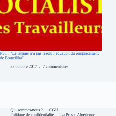
PST : "Le régime n’a pas résolu l’équation du remplacement
de Bouteflika"
23 octobre 2017
7 commentaires
Qui sommes-nous ?
CGU
Politique de confidentialité
La Presse Algérienne