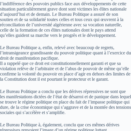
l’indifférence des pouvoirs publics face aux développements de cette
situation particulièrement grave dont sont victimes les élites nationale
d’aujourd’hui et de demain. Le Bureau Politique a assuré de son
soutien et de sa solidarité toutes celles et tous ceux qui œuvrent à la
réconciliation de l’université algérienne avec sa vocation naturelle,
celle de la formation de ces élites nationales dont le pays attend
qu’elles guident sa marche vers le progrès et le développement.
Le Bureau Politique a, enfin, relevé avec beaucoup de regrets,
l’intransigeance grandissante du pouvoir politique quant à l’exercice du
droit de manifestation pacifique.
Il a rappelé que ce droit est constitutionnellement garanti et que sa
violation relève de l’arbitraire et de l’abus de pouvoir de même qu’elle
confirme la volonté du pouvoir en place d’agir en dehors des limites de
la Constitution dont il est pourtant le protecteur et le garant.
Le Bureau Politique a conclu que les dérives répressives ne sont que
les manifestations dictées de l’état de désarroi et de panique dans lequel
se trouve le régime politique en place du fait de l’impasse politique qui
dure, de la crise économique qui s’aggrave et de la montée des tensions
sociales qui s’accélère et s’amplifie.
Le Bureau Politique à, également, conclu que ces mêmes dérives
répressives renvoient l’image d’un régime politique luttant