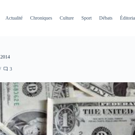
Actualité
Chroniques
Culture
Sport
Débats
Éditoria
n 2014
3