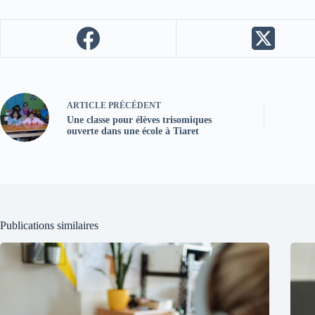
ARTICLE
PRÉCÉDENT
Une classe pour élèves trisomiques
ouverte dans une école à Tiaret
Publications similaires