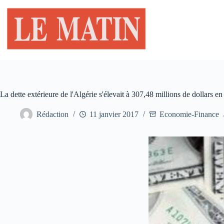
Passer
au
contenu
La dette extérieure de l'Algérie s'élevait à 307,48 millions de dollars e
Rédaction
11 janvier 2017
Economie-Finance