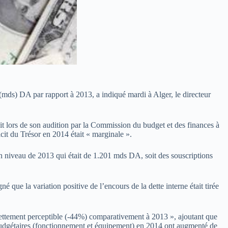
s (mds) DA par rapport à 2013, a indiqué mardi à Alger, le directeur
it lors de son audition par la Commission du budget et des finances à
cit du Trésor en 2014 était « marginale ».
son niveau de 2013 qui était de 1.201 mds DA, soit des souscriptions
ue la variation positive de l’encours de la dette interne était tirée
 nettement perceptible (-44%) comparativement à 2013 », ajoutant que
s budgétaires (fonctionnement et équipement) en 2014 ont augmenté de