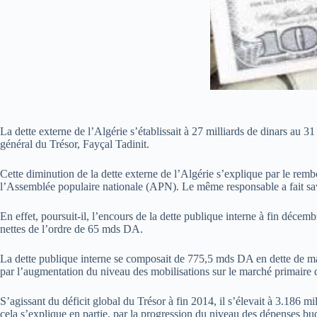
La dette externe de l’Algérie s’établissait à 27 milliards de dinars au 
général du Trésor, Fayçal Tadinit.
Cette diminution de la dette externe de l’Algérie s’explique par le re
l’Assemblée populaire nationale (APN). Le même responsable a fait savo
En effet, poursuit-il, l’encours de la dette publique interne à fin déc
nettes de l’ordre de 65 mds DA.
La dette publique interne se composait de 775,5 mds DA en dette de marc
par l’augmentation du niveau des mobilisations sur le marché primaire
S’agissant du déficit global du Trésor à fin 2014, il s’élevait à 3.18
cela s’explique en partie, par la progression du niveau des dépenses bu