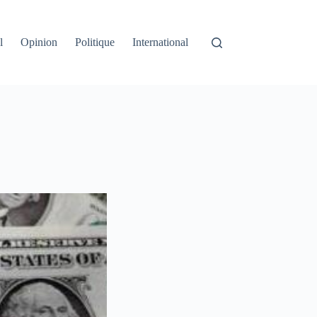
l
Opinion
Politique
International