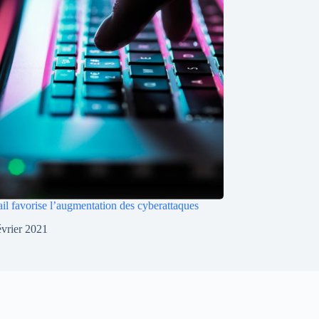
ail favorise l’augmentation des cyberattaques
évrier 2021