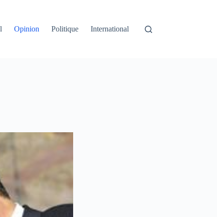
l
Opinion
Politique
International