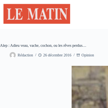
Passer
au
contenu
Alep : Adieu veau, vache, cochon, ou les rêves perdus…
Rédaction
26 décembre 2016
Opinion