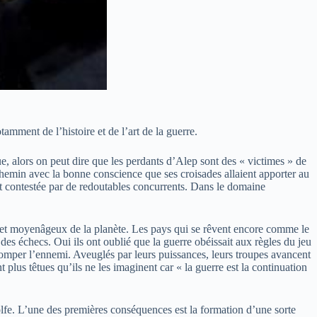
amment de l’histoire et de l’art de la guerre.
ue, alors on peut dire que les perdants d’Alep sont des « victimes » de
chemin avec la bonne conscience que ses croisades allaient apporter au
 est contestée par de redoutables concurrents. Dans le domaine
ux et moyenâgeux de la planète. Les pays qui se rêvent encore comme le
des échecs. Oui ils ont oublié que la guerre obéissait aux règles du jeu
romper l’ennemi. Aveuglés par leurs puissances, leurs troupes avancent
 plus têtues qu’ils ne les imaginent car « la guerre est la continuation
lfe. L’une des premières conséquences est la formation d’une sorte