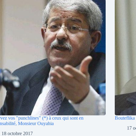
vez vos "punchlines" (*) à ceux qui sont en
Bouteflika
nsabilité, Monsieur Ouyahia
17 o
18 octobre 2017