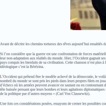
Avant de décrire les chemins tortueux des rêves aujourd’hui ensablés dans
Si l’on considère que la guerre est une confrontation de forces matériel
leur non-adaptation aux réalités du monde. Hier, l’Occident gagnait ses
pays conquis les bienfaits de sa civilisation. Cette chanson n’est plus à
idéologique c’est la Bérézina.
L’Occident qui prétend être le modèle achevé de la démocratie, le voilà
nombril du monde se sont pris les pieds dans leurs propres filets en jou
d’échecs où les armées peuvent avancer en sautant ou en contournant de
tête baissée pensant que leurs bombes et leurs agitations diplomatiques fa
de la politique par d’autres moyens » (Carl Von Clausewitz).
Une fois ces considérations posées, essayons de cerner les possibles 