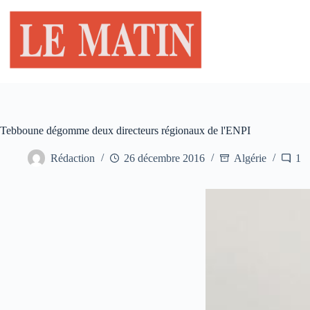
Passer
au
contenu
Tebboune dégomme deux directeurs régionaux de l'ENPI
Rédaction
26 décembre 2016
Algérie
1