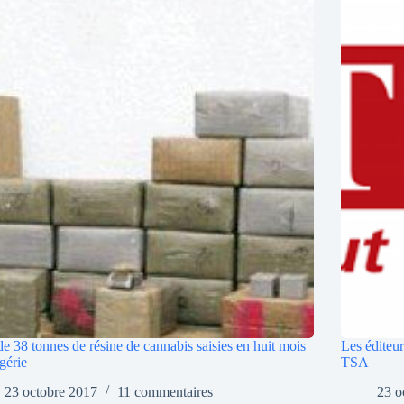
de 38 tonnes de résine de cannabis saisies en huit mois
Les éditeur
gérie
TSA
23 octobre 2017
11 commentaires
23 o