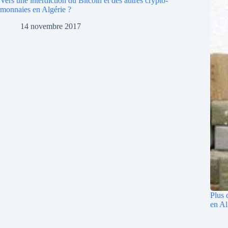
Vers une interdiction du Bitcoin et des autres crypto-
monnaies en Algérie ?
14 novembre 2017
Plus 
en Al