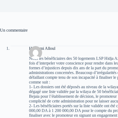
Un commentaire
Hachemi Alloul
Nous les bénéficiaires des 50 logements LSP Hidja 
fois d’interpeler votre conscience pour rendre dans leur
formes d’injustices depuis dix ans de la part du promo
administrations concernées. Beaucoup d’irrégularités 
défaillant compte tenu de son incapacité à finaliser le 
comme suit :
1- Les dossiers ont été déposés au niveau de la wila
dégagé une liste validée par la wilaya de 50 bénéficia
Bejaia pour l’établissement de décision, le promoteur 
complicité de cette administration pour ne laisser aucu
2- Les bénéficiaires portés sur la liste validée ont été
000,00 DA à 1 200 000,00 DA pour le compte du pr
finaliser avec le promoteur en signant un engagement d