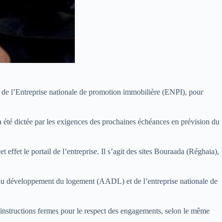
x de l’Entreprise nationale de promotion immobilière (ENPI), pour
a été dictée par les exigences des prochaines échéances en prévision du
effet le portail de l’entreprise. Il s’agit des sites Bouraada (Réghaia),
t du développement du logement (AADL) et de l’entreprise nationale de
s instructions fermes pour le respect des engagements, selon le même