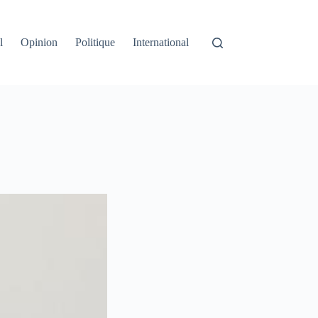
l
Opinion
Politique
International