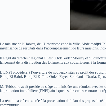
Le ministre de l’Habitat, de l’Urbanisme et de la Ville, Abdelmadjid 
insuffisance de résultats dans l’accomplissement de leurs missions, in
Il s’agit du directeur régional Ouest, Abdelkader Moulay et du directe
lancement de la distribution des logements aux souscripteurs à la form
L’ENPI procèdera à l’ouverture de nouveaux sites au profit des souscripte
Bordj El Bahri, Bordj El Kiffan, Ouled Fayet, Souidania, Draria, Dje
M. Tebboune avait présidé au siège du ministère une réunion avec les 
la promotion immobilière (ENPI) ainsi que les directeurs centraux et r
La réunion a été consacrée à la présentation du bilan des projets de r
communiqué.