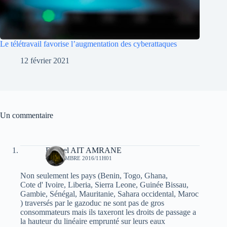
Le télétravail favorise l’augmentation des cyberattaques
12 février 2021
Un commentaire
Djamel AIT AMRANE
4 DÉCEMBRE 2016/11H01
Non seulement les pays (Benin, Togo, Ghana,
Cote d' Ivoire, Liberia, Sierra Leone, Guinée Bissau,
Gambie, Sénégal, Mauritanie, Sahara occidental, Maroc
) traversés par le gazoduc ne sont pas de gros
consommateurs mais ils taxeront les droits de passage a
la hauteur du linéaire emprunté sur leurs eaux