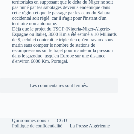
territoriales en supposant que le delta du Niger ne soit
pas miné par les sabotages devenus endémique dans
cette région et que le passage par les eaux du Sahara
occidental soit réglé, car il s'agit pour l'instant d'un
territoire non autonome.
Déjà que le projet du TSGP (Nigeria-Niger-Algerie-
Espagne ou Italie), 3600 Km a été estimé a 10 Milliards
de $, celui ci couterait le triple rien qu'en travaux sous
marin sans compter le nombre de stations de
recompressions sur le trajet pour maintenir la pression
dans le gazoduc jusqu'en Europe sur une distance
d'environ 6000 Km, Portugal.
Les commentaires sont fermés.
Qui sommes-nous ?
CGU
Politique de confidentialité
La Presse Algérienne