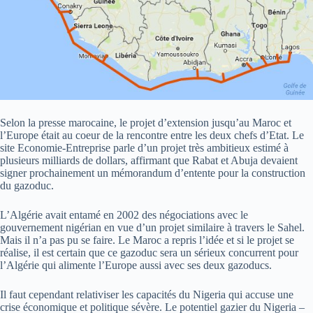
Selon la presse marocaine, le projet d’extension jusqu’au Maroc et
l’Europe était au coeur de la rencontre entre les deux chefs d’Etat. Le
site Economie-Entreprise parle d’un projet très ambitieux estimé à
plusieurs milliards de dollars, affirmant que Rabat et Abuja devaient
signer prochainement un mémorandum d’entente pour la construction
du gazoduc.
L’Algérie avait entamé en 2002 des négociations avec le
gouvernement nigérian en vue d’un projet similaire à travers le Sahel.
Mais il n’a pas pu se faire. Le Maroc a repris l’idée et si le projet se
réalise, il est certain que ce gazoduc sera un sérieux concurrent pour
l’Algérie qui alimente l’Europe aussi avec ses deux gazoducs.
Il faut cependant relativiser les capacités du Nigeria qui accuse une
crise économique et politique sévère. Le potentiel gazier du Nigeria –