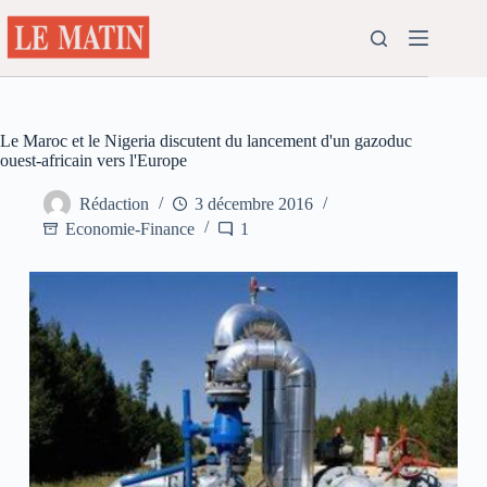
Passer
au
contenu
Le Maroc et le Nigeria discutent du lancement d'un gazoduc
ouest-africain vers l'Europe
Rédaction
3 décembre 2016
Economie-Finance
1