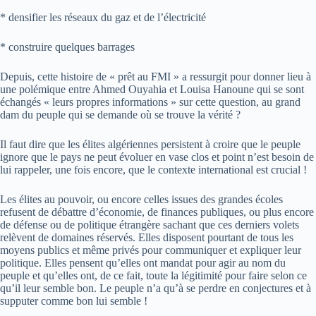
* densifier les réseaux du gaz et de l’électricité
* construire quelques barrages
Depuis, cette histoire de « prêt au FMI » a ressurgit pour donner lieu à
une polémique entre Ahmed Ouyahia et Louisa Hanoune qui se sont
échangés « leurs propres informations » sur cette question, au grand
dam du peuple qui se demande où se trouve la vérité ?
Il faut dire que les élites algériennes persistent à croire que le peuple
ignore que le pays ne peut évoluer en vase clos et point n’est besoin de
lui rappeler, une fois encore, que le contexte international est crucial !
Les élites au pouvoir, ou encore celles issues des grandes écoles
refusent de débattre d’économie, de finances publiques, ou plus encore
de défense ou de politique étrangère sachant que ces derniers volets
relèvent de domaines réservés. Elles disposent pourtant de tous les
moyens publics et même privés pour communiquer et expliquer leur
politique. Elles pensent qu’elles ont mandat pour agir au nom du
peuple et qu’elles ont, de ce fait, toute la légitimité pour faire selon ce
qu’il leur semble bon. Le peuple n’a qu’à se perdre en conjectures et à
supputer comme bon lui semble !