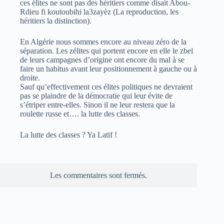
ces élites ne sont pas des héritiers comme disait Abou-
Rdieu fi koutoubihi la3zayèz (La reproduction, les
héritiers la distinction).
En Algérie nous sommes encore au niveau zéro de la
séparation. Les zélites qui portent encore en elle le zbel
de leurs campagnes d’origine ont encore du mal à se
faire un habitus avant leur positionnement à gauche ou à
droite.
Sauf qu’effectivement ces élites politiques ne devraient
pas se plaindre de la démocratie qui leur évite de
s’étriper entre-elles. Sinon il ne leur restera que la
roulette russe et…. la lutte des classes.
La lutte des classes ? Ya Latif !
Les commentaires sont fermés.