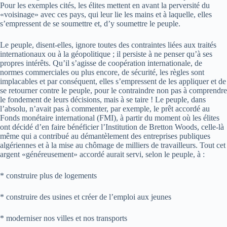
Pour les exemples cités, les élites mettent en avant la perversité du
«voisinage» avec ces pays, qui leur lie les mains et à laquelle, elles
s’empressent de se soumettre et, d’y soumettre le peuple.
Le peuple, disent-elles, ignore toutes des contraintes liées aux traités
internationaux ou à la géopolitique ; il persiste à ne penser qu’à ses
propres intérêts. Qu’il s’agisse de coopération internationale, de
normes commerciales ou plus encore, de sécurité, les règles sont
implacables et par conséquent, elles s’empressent de les appliquer et de
se retourner contre le peuple, pour le contraindre non pas à comprendre
le fondement de leurs décisions, mais à se taire ! Le peuple, dans
l’absolu, n’avait pas à commenter, par exemple, le prêt accordé au
Fonds monétaire international (FMI), à partir du moment où les élites
ont décidé d’en faire bénéficier l’Institution de Bretton Woods, celle-là
même qui a contribué au démantèlement des entreprises publiques
algériennes et à la mise au chômage de milliers de travailleurs. Tout cet
argent «généreusement» accordé aurait servi, selon le peuple, à :
* construire plus de logements
* construire des usines et créer de l’emploi aux jeunes
* moderniser nos villes et nos transports