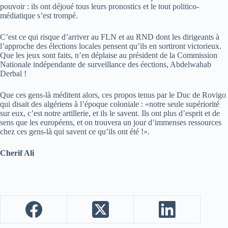
pouvoir : ils ont déjoué tous leurs pronostics et le tout politico-
médiatique s’est trompé.
C’est ce qui risque d’arriver au FLN et au RND dont les dirigeants à
l’approche des élections locales pensent qu’ils en sortiront victorieux.
Que les jeux sont faits, n’en déplaise au président de la Commission
Nationale indépendante de surveillance des éections, Abdelwahab
Derbal !
Que ces gens-là méditent alors, ces propos tenus par le Duc de Rovigo
qui disait des algériens à l’époque coloniale : «notre seule supériorité
sur eux, c’est notre artillerie, et ils le savent. Ils ont plus d’esprit et de
sens que les européens, et on trouvera un jour d’immenses ressources
chez ces gens-là qui savent ce qu’ils ont été !».
Cherif Ali