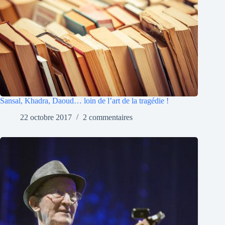
Sansal, Khadra, Daoud… loin de l’art de la tragédie !
22 octobre 2017
2 commentaires