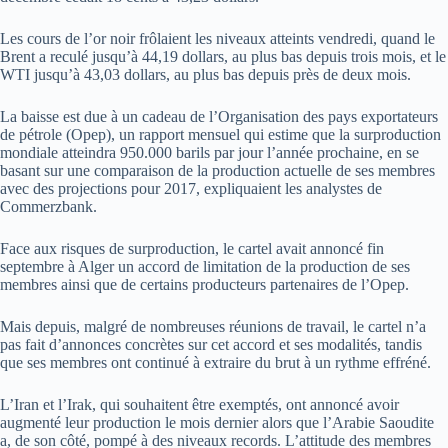
Les cours de l’or noir frôlaient les niveaux atteints vendredi, quand le
Brent a reculé jusqu’à 44,19 dollars, au plus bas depuis trois mois, et le
WTI jusqu’à 43,03 dollars, au plus bas depuis près de deux mois.
La baisse est due à un cadeau de l’Organisation des pays exportateurs
de pétrole (Opep), un rapport mensuel qui estime que la surproduction
mondiale atteindra 950.000 barils par jour l’année prochaine, en se
basant sur une comparaison de la production actuelle de ses membres
avec des projections pour 2017, expliquaient les analystes de
Commerzbank.
Face aux risques de surproduction, le cartel avait annoncé fin
septembre à Alger un accord de limitation de la production de ses
membres ainsi que de certains producteurs partenaires de l’Opep.
Mais depuis, malgré de nombreuses réunions de travail, le cartel n’a
pas fait d’annonces concrètes sur cet accord et ses modalités, tandis
que ses membres ont continué à extraire du brut à un rythme effréné.
L’Iran et l’Irak, qui souhaitent être exemptés, ont annoncé avoir
augmenté leur production le mois dernier alors que l’Arabie Saoudite
a, de son côté, pompé à des niveaux records. L’attitude des membres