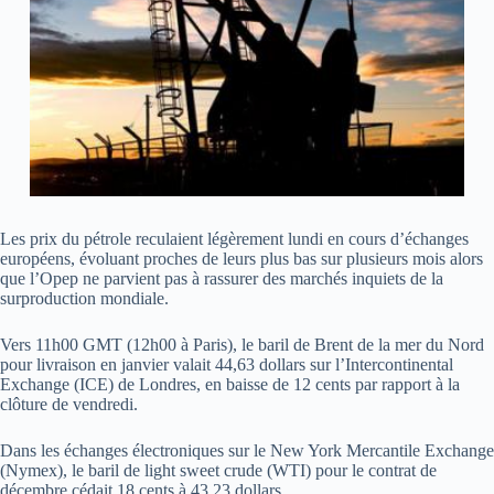
Les prix du pétrole reculaient légèrement lundi en cours d’échanges
européens, évoluant proches de leurs plus bas sur plusieurs mois alors
que l’Opep ne parvient pas à rassurer des marchés inquiets de la
surproduction mondiale.
Vers 11h00 GMT (12h00 à Paris), le baril de Brent de la mer du Nord
pour livraison en janvier valait 44,63 dollars sur l’Intercontinental
Exchange (ICE) de Londres, en baisse de 12 cents par rapport à la
clôture de vendredi.
Dans les échanges électroniques sur le New York Mercantile Exchange
(Nymex), le baril de light sweet crude (WTI) pour le contrat de
décembre cédait 18 cents à 43,23 dollars.