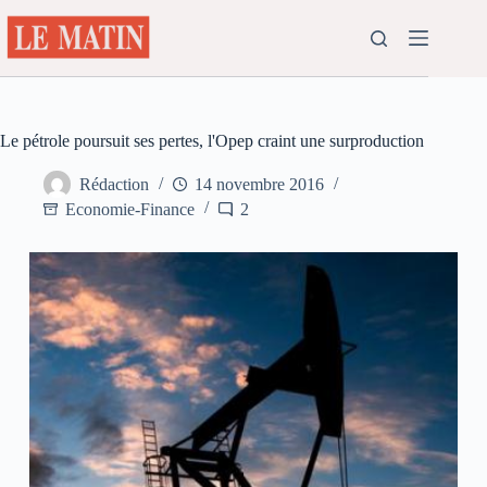
Passer
au
contenu
Le pétrole poursuit ses pertes, l'Opep craint une surproduction
Rédaction
14 novembre 2016
Economie-Finance
2