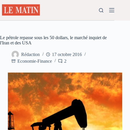
Passer
au
contenu
Le pétrole repasse sous les 50 dollars, le marché inquiet de
l'Iran et des USA
Rédaction
17 octobre 2016
Economie-Finance
2