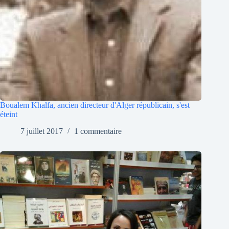
Boualem Khalfa, ancien directeur d'Alger républicain, s'est
éteint
7 juillet 2017
1 commentaire