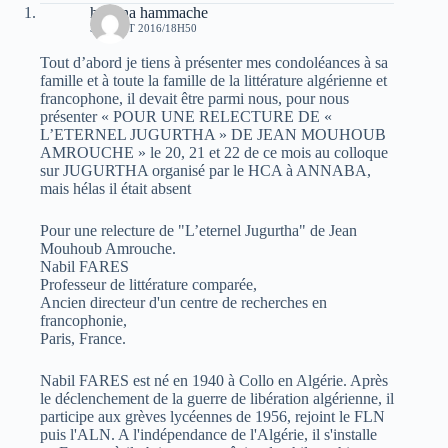
hassina hammache
30 AOÛT 2016/18H50
Tout d’abord je tiens à présenter mes condoléances à sa
famille et à toute la famille de la littérature algérienne et
francophone, il devait être parmi nous, pour nous
présenter « POUR UNE RELECTURE DE «
L’ETERNEL JUGURTHA » DE JEAN MOUHOUB
AMROUCHE » le 20, 21 et 22 de ce mois au colloque
sur JUGURTHA organisé par le HCA à ANNABA,
mais hélas il était absent
Pour une relecture de "L’eternel Jugurtha" de Jean
Mouhoub Amrouche.
Nabil FARES
Professeur de littérature comparée,
Ancien directeur d'un centre de recherches en
francophonie,
Paris, France.
Nabil FARES est né en 1940 à Collo en Algérie. Après
le déclenchement de la guerre de libération algérienne, il
participe aux grèves lycéennes de 1956, rejoint le FLN
puis l'ALN. A l'indépendance de l'Algérie, il s'installe