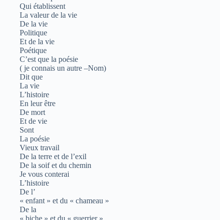
Qui établissent
La valeur de la vie
De la vie
Politique
Et de la vie
Poétique
C’est que la poésie
( je connais un autre –Nom)
Dit que
La vie
L’histoire
En leur être
De mort
Et de vie
Sont
La poésie
Vieux travail
De la terre et de l’exil
De la soif et du chemin
Je vous conterai
L’histoire
De l’
« enfant » et du « chameau »
De la
« biche » et du « guerrier »