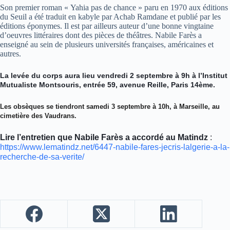
Son premier roman « Yahia pas de chance » paru en 1970 aux éditions
du Seuil a été traduit en kabyle par Achab Ramdane et publié par les
éditions éponymes. Il est par ailleurs auteur d’une bonne vingtaine
d’oeuvres littéraires dont des pièces de théâtres. Nabile Farès a
enseigné au sein de plusieurs universités françaises, américaines et
autres.
La levée du corps aura lieu vendredi 2 septembre à 9h à l’Institut
Mutualiste Montsouris, entrée 59, avenue Reille, Paris 14ème.
Les obsèques se tiendront samedi 3 septembre à 10h, à Marseille, au
cimetière des Vaudrans.
Lire l’entretien que Nabile Farès a accordé au Matindz
:
https://www.lematindz.net/6447-nabile-fares-jecris-lalgerie-a-la-
recherche-de-sa-verite/