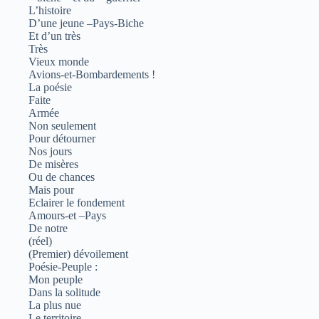
L’histoire
D’une jeune –Pays-Biche
Et d’un très
Très
Vieux monde
Avions-et-Bombardements !
La poésie
Faite
Armée
Non seulement
Pour détourner
Nos jours
De misères
Ou de chances
Mais pour
Eclairer le fondement
Amours-et –Pays
De notre
(réel)
(Premier) dévoilement
Poésie-Peuple :
Mon peuple
Dans la solitude
La plus nue
Le territoire