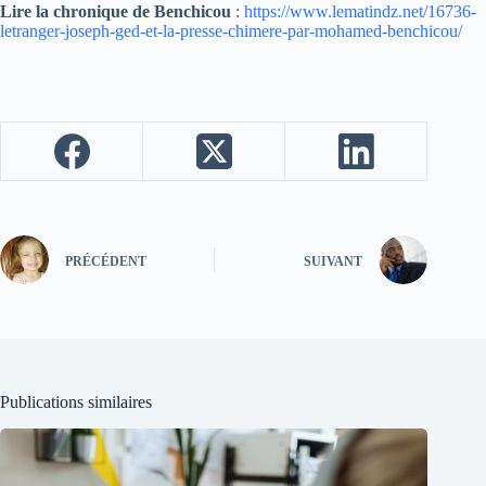
Lire la chronique de Benchicou
:
https://www.lematindz.net/16736-
letranger-joseph-ged-et-la-presse-chimere-par-mohamed-benchicou/
PRÉCÉDENT
SUIVANT
Publications similaires