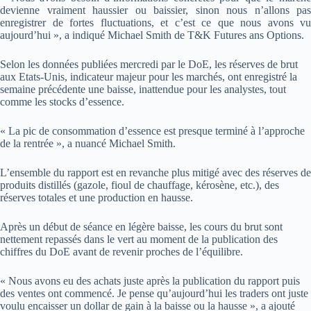
devienne vraiment haussier ou baissier, sinon nous n’allons pas
enregistrer de fortes fluctuations, et c’est ce que nous avons vu
aujourd’hui », a indiqué Michael Smith de T&K Futures ans Options.
Selon les données publiées mercredi par le DoE, les réserves de brut
aux Etats-Unis, indicateur majeur pour les marchés, ont enregistré la
semaine précédente une baisse, inattendue pour les analystes, tout
comme les stocks d’essence.
« La pic de consommation d’essence est presque terminé à l’approche
de la rentrée », a nuancé Michael Smith.
L’ensemble du rapport est en revanche plus mitigé avec des réserves de
produits distillés (gazole, fioul de chauffage, kérosène, etc.), des
réserves totales et une production en hausse.
Après un début de séance en légère baisse, les cours du brut sont
nettement repassés dans le vert au moment de la publication des
chiffres du DoE avant de revenir proches de l’équilibre.
« Nous avons eu des achats juste après la publication du rapport puis
des ventes ont commencé. Je pense qu’aujourd’hui les traders ont juste
voulu encaisser un dollar de gain à la baisse ou la hausse », a ajouté