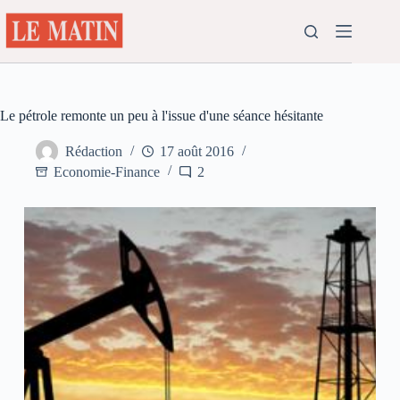
Passer
au
contenu
Le pétrole remonte un peu à l'issue d'une séance hésitante
Rédaction
17 août 2016
Economie-Finance
2