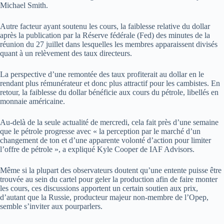
Michael Smith.
Autre facteur ayant soutenu les cours, la faiblesse relative du dollar
après la publication par la Réserve fédérale (Fed) des minutes de la
réunion du 27 juillet dans lesquelles les membres apparaissent divisés
quant à un relèvement des taux directeurs.
La perspective d’une remontée des taux profiterait au dollar en le
rendant plus rémunérateur et donc plus attractif pour les cambistes. En
retour, la faiblesse du dollar bénéficie aux cours du pétrole, libellés en
monnaie américaine.
Au-delà de la seule actualité de mercredi, cela fait près d’une semaine
que le pétrole progresse avec « la perception par le marché d’un
changement de ton et d’une apparente volonté d’action pour limiter
l’offre de pétrole », a expliqué Kyle Cooper de IAF Advisors.
Même si la plupart des observateurs doutent qu’une entente puisse être
trouvée au sein du cartel pour geler la production afin de faire monter
les cours, ces discussions apportent un certain soutien aux prix,
d’autant que la Russie, producteur majeur non-membre de l’Opep,
semble s’inviter aux pourparlers.