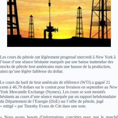
Les cours du pétrole ont légèrement progressé mercredi à New York à
l’issue d’une séance hésitante marquée par une baisse inattendue des
stocks de pétrole brut américains mais une hausse de la production,
ainsi qu’une légère faiblesse du dollar.
Le cours du baril de brut américain de référence (WTI) a gagné 21
cents à 46,79 dollars sur le contrat pour livraison en septembre au New
York Mercantile Exchange (Nymex). Les cours se sont montrés
hésitants au cours d’une séance marquée par un rapport hebdomadaire
du Département de l’Energie (DoE) sur l’offre de pétrole, jugé
« mitigé » par Timothy Evans de Citi dans une note.
« Nous avons besoin d’informations concrètes pour que le marché