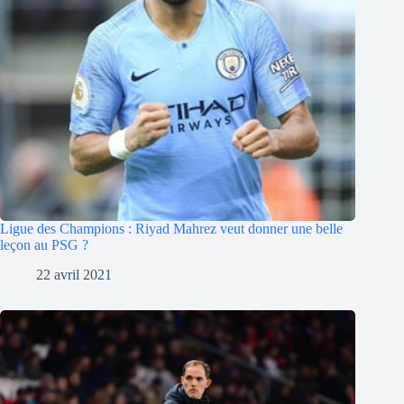
Ligue des Champions : Riyad Mahrez veut donner une belle
leçon au PSG ?
22 avril 2021