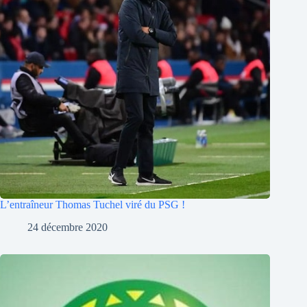
L’entraîneur Thomas Tuchel viré du PSG !
24 décembre 2020