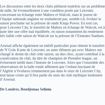
Les discussions entre les deux clubs piétinent toutefois sur un problème
de taille, lié éventuellement à une condition posée par Leicester,
concernant un échange entre Mahrez et Walcott, mais le joueur de
l’équipe nationale anglaise ne souhaiterait pas, semble-t-il, évoluer la
saison prochaine sur la pelouse du stade Kings Power. En tout cas,
pour Leicester City, le transfert de Mahrez en échange de Walcott, est à
juste titre une offre mal équilibrée, en raison notamment du rendement
très faible cette saison de Walcott sur la pelouse de l’Emirates Stadium.
Arsenal affiche également un intérêt particulier pour obtenir le transfert
de N’Golo Kante de Leicester, un autre élément qui avec Mahrez ont
changé le destin du club cette saison, un duo choc, ayant contribué à la
consécration du club, du titre de champion de Première league, un
évènement inédit dans l’histoire de Leicester. Alors que l’ensemble des
observateurs de la balle ronde affirment que l’enfant fascinant de
l’Algérie n’évoluera certainement pas dans le onze de Leicester City,
tout laisse croire qu’il fera partie du onze du club mythique londonien
d’Arsenal.
De Londres, Boudjemaa Selimia