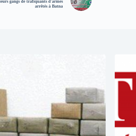
ieurs gangs de trafiquants d'armes
arrêtés à Batna