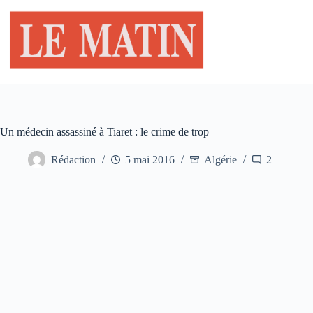
Passer
au
contenu
Un médecin assassiné à Tiaret : le crime de trop
Rédaction
5 mai 2016
Algérie
2