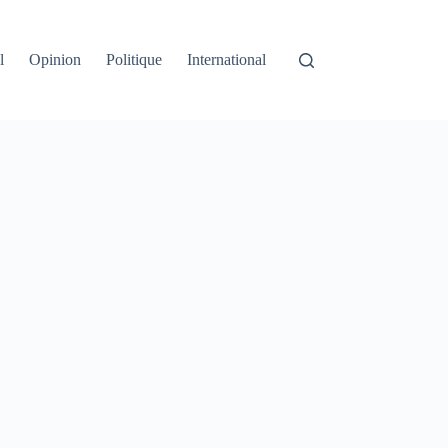
l
Opinion
Politique
International