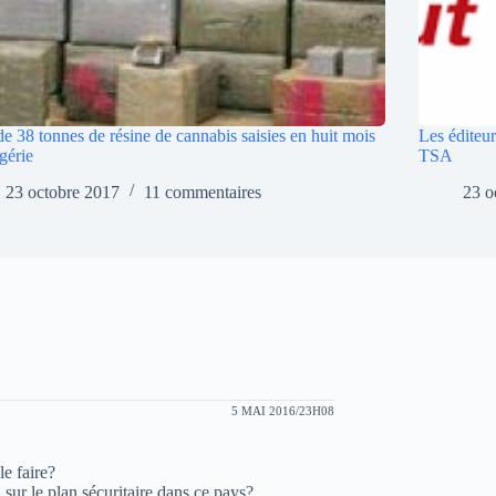
de 38 tonnes de résine de cannabis saisies en huit mois
Les éditeur
gérie
TSA
23 octobre 2017
11 commentaires
23 o
5 MAI 2016/23H08
le faire?
 sur le plan sécuritaire dans ce pays?