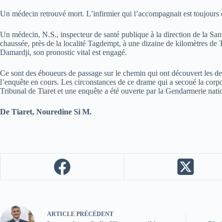
Un médecin retrouvé mort. L’infirmier qui l’accompagnait est toujours 
Un médecin, N.S., inspecteur de santé publique à la direction de la San
chaussée, près de la localité Tagdempt, à une dizaine de kilomètres de T
Damardji, son pronostic vital est engagé.
Ce sont des éboueurs de passage sur le chemin qui ont découvert les deu
l’enquête en cours. Les circonstances de ce drame qui a secoué la corp
Tribunal de Tiaret et une enquête a été ouverte par la Gendarmerie nati
De Tiaret, Nouredine Si M.
ARTICLE
PRÉCÉDENT