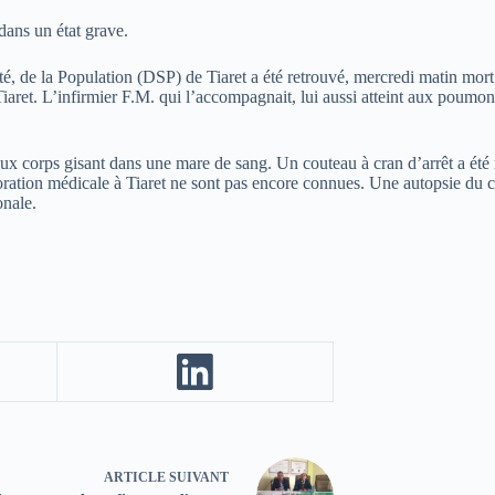
dans un état grave.
té, de la Population (DSP) de Tiaret a été retrouvé, mercredi matin mort
iaret. L’infirmier F.M. qui l’accompagnait, lui aussi atteint aux poumon
x corps gisant dans une mare de sang. Un couteau à cran d’arrêt a été r
oration médicale à Tiaret ne sont pas encore connues. Une autopsie du 
onale.
ARTICLE
SUIVANT