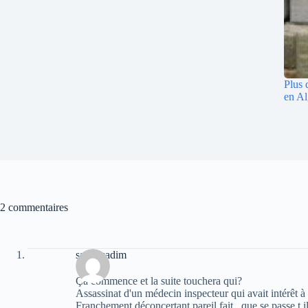
Plus 
en Al
2 commentaires
sarah sadim
Ça commence et la suite touchera qui?
Assassinat d'un médecin inspecteur qui avait intérêt à 
Franchement déconcertant pareil fait , que se passe t il