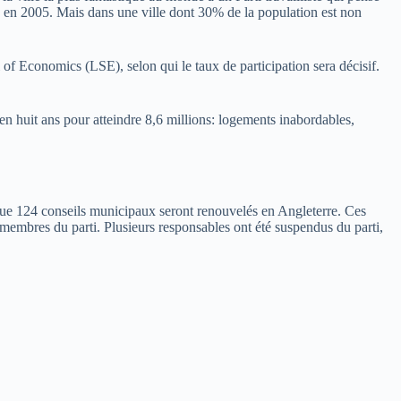
dres en 2005. Mais dans une ville dont 30% de la population est non
of Economics (LSE), selon qui le taux de participation sera décisif.
n huit ans pour atteindre 8,6 millions: logements inabordables,
 que 124 conseils municipaux seront renouvelés en Angleterre. Ces
 membres du parti. Plusieurs responsables ont été suspendus du parti,