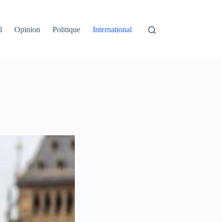
l
Opinion
Politique
International