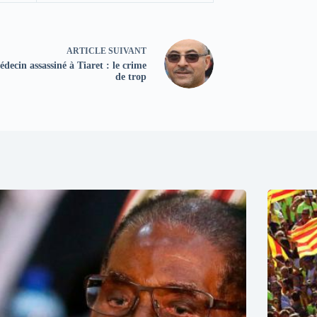
ARTICLE
SUIVANT
decin assassiné à Tiaret : le crime
de trop