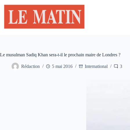
Passer
au
contenu
Le musulman Sadiq Khan sera-t-il le prochain maire de Londres ?
Rédaction
5 mai 2016
International
3