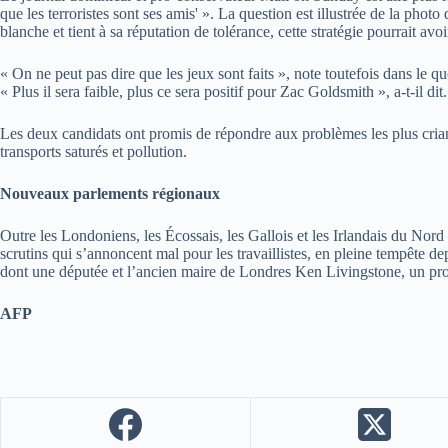
que les terroristes sont ses amis' ». La question est illustrée de la pho
blanche et tient à sa réputation de tolérance, cette stratégie pourrait avoi
« On ne peut pas dire que les jeux sont faits », note toutefois dans le
« Plus il sera faible, plus ce sera positif pour Zac Goldsmith », a-t-il dit.
Les deux candidats ont promis de répondre aux problèmes les plus criant
transports saturés et pollution.
Nouveaux parlements régionaux
Outre les Londoniens, les Écossais, les Gallois et les Irlandais du Nor
scrutins qui s’annoncent mal pour les travaillistes, en pleine tempête d
dont une députée et l’ancien maire de Londres Ken Livingstone, un p
AFP