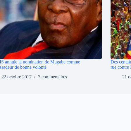
S annule la nomination de Mugabe comme
Des centain
sadeur de bonne volonté
rue contre
22 octobre 2017
7 commentaires
21 o